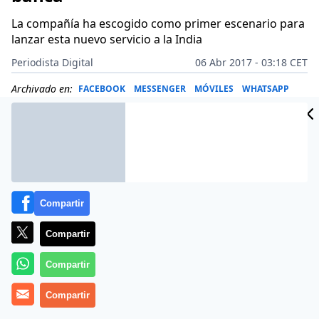
La compañía ha escogido como primer escenario para
lanzar esta nuevo servicio a la India
Periodista Digital
06 Abr 2017 - 03:18 CET
Archivado en:
FACEBOOK
MESSENGER
MÓVILES
WHATSAPP
Compartir
Compartir
Compartir
Compartir
WhatsApp, la popular aplicación de mensajería