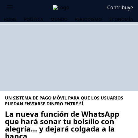
Contribuye
HOME
POLÍTICA
MUNDO
PERIODISMO
ECONOMÍA
UN SISTEMA DE PAGO MÓVIL PARA QUE LOS USUARIOS
PUEDAN ENVIARSE DINERO ENTRE SÍ
La nueva función de WhatsApp
que hará sonar tu bolsillo con
OS
alegría… y dejará colgada a la
banca