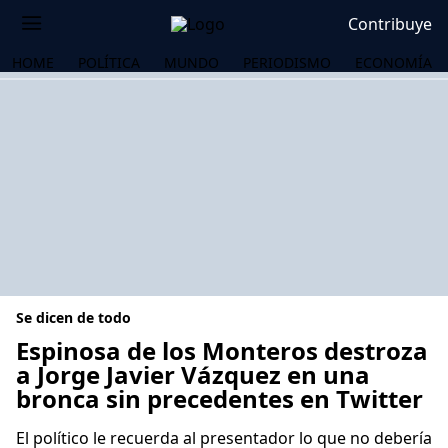
Contribuye
HOME
POLÍTICA
MUNDO
PERIODISMO
ECONOMÍA
Se dicen de todo
Espinosa de los Monteros destroza
a Jorge Javier Vázquez en una
bronca sin precedentes en Twitter
OS
El político le recuerda al presentador lo que no debería