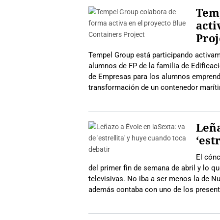
Tem
acti
Proj
Tempel Group está participando activam
alumnos de FP de la familia de Edificac
de Empresas para los alumnos emprended
transformación de un contenedor marít
Leña
‘est
El cónc
del primer fin de semana de abril y lo q
televisivas. No iba a ser menos la de N
además contaba con uno de los presenta