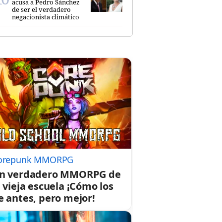
acusa a Pedro Sánchez
de ser el verdadero
negacionista climático
orepunk MMORPG
n verdadero MMORPG de
a vieja escuela ¡Cómo los
e antes, pero mejor!