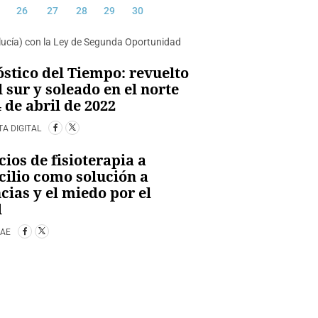
26
27
28
29
30
stico del Tiempo: revuelto
l sur y soleado en el norte
4 de abril de 2022
TA DIGITAL
cios de fisioterapia a
ilio como solución a
cias y el miedo por el
d
CAE