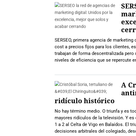
SERS
mark
exce
cer
SERSEO, primera agencia de marketing di
cost a precios fijos para los clientes, 
trabajan de forma descentralizada pero
niveles de eficiencia que se repercute 
A Cr
anti
ridículo histórico
No hay término medio. O triunfa y es tod
mayores ridículos de la televisión. Y es
1 a 2 al Celta de Vigo en Balaídos. El t
decisiones arbitrales del colegiado, des