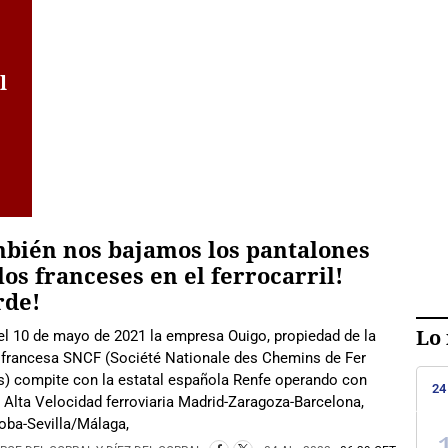
l
bién nos bajamos los pantalones
los franceses en el ferrocarril!
rde!
Lo 
l 10 de mayo de 2021 la empresa Ouigo, propiedad de la
l francesa SNCF (Société Nationale des Chemins de Fer
s) compite con la estatal española Renfe operando con
24
e Alta Velocidad ferroviaria Madrid-Zaragoza-Barcelona,
oba-Sevilla/Málaga,