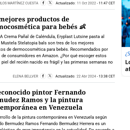
RLOS MARTÍNEZ CUESTA
Actualizado:
11 Oct 2022
- 11:47 CET
mejores productos de
mocosmética para bebés 👶
 Crema Pañal de Caléndula, Eryplast Lutsine pasta al
 Mustela Stelatopia bals son tres de los mejores
tos de dermocosmética para bebés. Recomendados por
¿
s de consumidores en Amazon. ¿Por qué escoger estos
L
 piel del recién nacido es frágil y las primeras semanas no
a
ELENA BELLVER
Actualizado:
22 Abr 2024
- 13:38 CET
econocido pintor Fernando
mudez Ramos y la pintura
temporánea en Venezuela
rrollo de la pintura contemporánea en Venezuela según
do Bermudez Ramos Fernando Bermudez Herrera es un