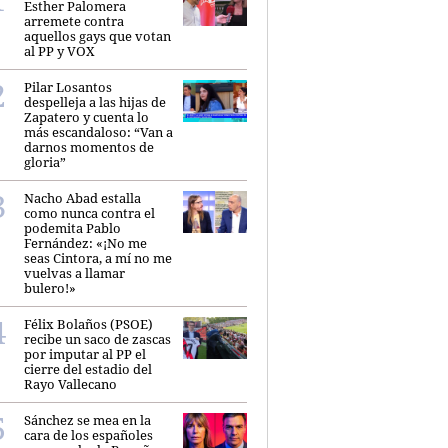
Esther Palomera
arremete contra
aquellos gays que votan
al PP y VOX
Pilar Losantos
despelleja a las hijas de
Zapatero y cuenta lo
más escandaloso: “Van a
darnos momentos de
gloria”
Nacho Abad estalla
como nunca contra el
podemita Pablo
Fernández: «¡No me
seas Cintora, a mí no me
vuelvas a llamar
bulero!»
Félix Bolaños (PSOE)
recibe un saco de zascas
por imputar al PP el
cierre del estadio del
Rayo Vallecano
Sánchez se mea en la
cara de los españoles