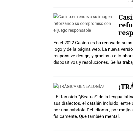
JO
Casi
refo
res
En el 2022 Casino.es ha renovado su asp
logo y de la página web. La nueva versi
responsive design, y gracias a ello ahor
dispositivos y resoluciones. Se ha trab
¡TR
El tan oído “¡Beatus!” de la lengua latin
sus dialectos, el catalán Incluido, entre
por una cabriola Del idioma-, por mojiga
físicamente, Que también mental,