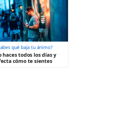
Sabes qué baja tu ánimo?
o haces todos los días y
fecta cómo te sientes