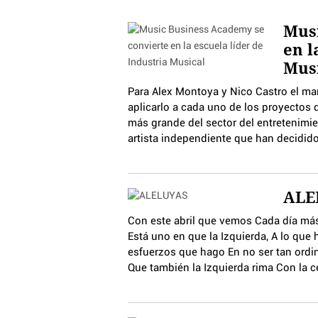
Musi
en l
Mus
Para Alex Montoya y Nico Castro el mar
aplicarlo a cada uno de los proyectos 
más grande del sector del entretenimie
artista independiente que han decidido
ALE
Con este abril que vemos Cada día más
Está uno en que la Izquierda, A lo que
esfuerzos que hago En no ser tan ordina
Que también la Izquierda rima Con la c