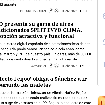
 El gigante
PERIODISTA DIGITAL
18 Abr 2022
- 11:34 CET
 presenta su gama de aires
ndicionados SPLIT EVVO CLIMA,
opción atractiva y funcional
s la marca digital española de electrodomésticos de alta
nseguido posicionarse, en tan solo seis años, como
, marrón y PAE de nuestro país. En cifras, más de 50.000
gia de venta directa al cliente final a través de
COMUNICAE
18 Abr 2022
- 12:01 CET
efecto Feijóo’ obliga a Sánchez a ir
arando las maletas
que se formalizó el liderazgo de Alberto Núñez Feijóo
los sondeos que se están realizando en caso de que se
un auge de votantes en el PP. Según la encuesta de este