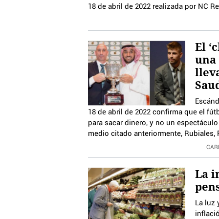
18 de abril de 2022 realizada por NC Re
El ‘
una 
llev
Sau
Escánda
18 de abril de 2022 confirma que el fút
para sacar dinero, y no un espectáculo 
medio citado anteriormente, Rubiales, 
CAR
La i
pens
La luz 
inflaci