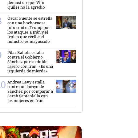
demostrar que Vito
Quiles no la agredió
Óscar Puente se estrella
con una bochornosa
foto contra Trump por
los ataques a Irán y el
troleo que recibe el
ministro es mayúsculo
Pilar Rahola estalla
contra el Gobierno
Sánchez por su doble
rasero con Irán: «Es una
izquierda de mierda»
Andrea Levy estalla
contra un lacayo de
Sánchez por comparar a
Sarah Santaolalla con
las mujeres en Irán