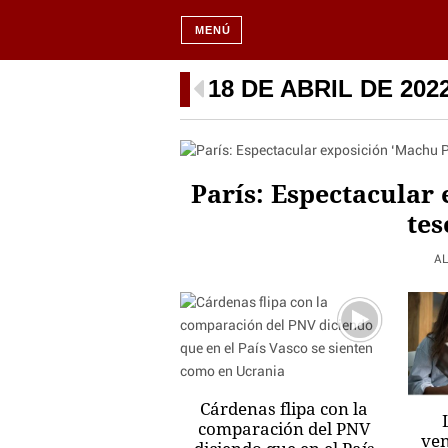
MENÚ
18 DE ABRIL DE 202
París: Espectacular 
tes
A
Cárdenas flipa con la
comparación del PNV
ve