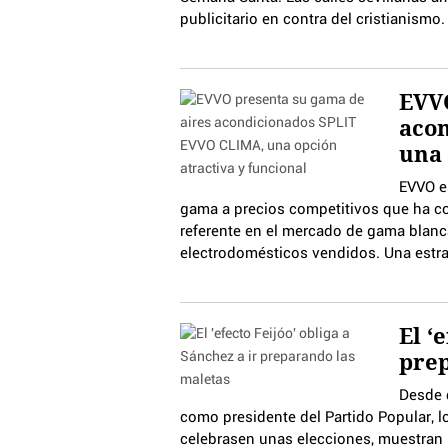
publicitario en contra del cristianismo.
EVVO
aco
una 
EVVO e
gama a precios competitivos que ha co
referente en el mercado de gama blanca
electrodomésticos vendidos. Una estrate
El ‘
prep
Desde 
como presidente del Partido Popular, 
celebrasen unas elecciones, muestran 