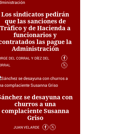
Los sindicatos pedirán
que las sanciones de
Tráfico y de Hacienda a
funcionarios y
contratados las pague la
Administración
ORGE DEL CORRAL Y DÍEZ DEL
ORRAL
Sánchez se desayuna con
churros a una
complaciente Susanna
Griso
JUAN VELARDE