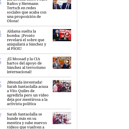
Baños y Hermann
Tertsch en redes
sociales que acaba con
una proposición de
Olona!
Aldama suelta la
bomba: ¡Pronto
revelará el sobre que
aniquilará a Sánchez y
al PSOE!
¡El Mossad y la CIA
hartos del apoyo de
Sánchez al terrorismo
internacional!
¡Menuda inventada!
Sarah Santaolalla acusa
a Vito Quiles de
agredirla pero un vídeo
deja por mentirosa a la
activista política
Sarah Santaolalla se
hunde más en su
mentira y sube nuevos
vídeos que vuelven a