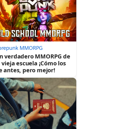
orepunk MMORPG
n verdadero MMORPG de
a vieja escuela ¡Cómo los
e antes, pero mejor!