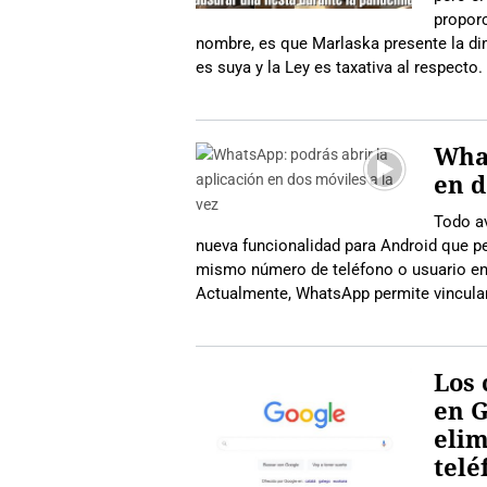
proporc
nombre, es que Marlaska presente la dim
es suya y la Ley es taxativa al respect
What
en d
Todo a
nueva funcionalidad para Android que pe
mismo número de teléfono o usuario en
Actualmente, WhatsApp permite vincular 
Los 
en G
elim
telé