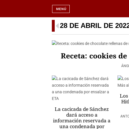
MENÚ
28 DE ABRIL DE 202
Receta: cookies de
ÁNG
Los
Hit
La cacicada de Sánchez
dará acceso a
ANTO
información reservada a
una condenada por