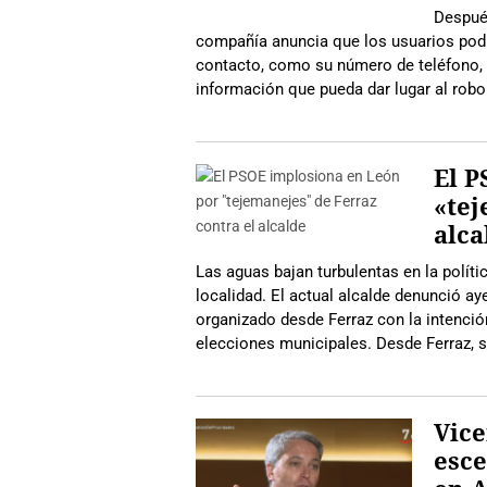
Despué
compañía anuncia que los usuarios podr
contacto, como su número de teléfono, 
información que pueda dar lugar al robo 
El P
«tej
alca
Las aguas bajan turbulentas en la polít
localidad. El actual alcalde denunció 
organizado desde Ferraz con la intenció
elecciones municipales. Desde Ferraz, s
Vice
esce