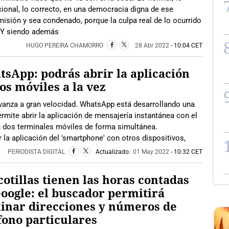
ional, lo correcto, en una democracia digna de ese
isión y sea condenado, porque la culpa real de lo ocurrido
o. Y siendo además
HUGO PEREIRA CHAMORRO
28 Abr 2022
- 10:04 CET
sApp: podrás abrir la aplicación
os móviles a la vez
vanza a gran velocidad. WhatsApp está desarrollando una
rmite abrir la aplicación de mensajería instantánea con el
 dos terminales móviles de forma simultánea.
la aplicación del 'smartphone' con otros dispositivos,
PERIODISTA DIGITAL
Actualizado:
01 May 2022
- 10:32 CET
cotillas tienen las horas contadas
oogle: el buscador permitirá
inar direcciones y números de
fono particulares