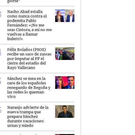
gloria”
Nacho Abad estalla
como nunca contra el
podemita Pablo
Fernández: «¡No me
seas Cintora, a mí no me
vuelvas a llamar
bulero!»
Félix Bolaños (PSOE)
recibe un saco de zascas
por imputar al PP el
cierre del estadio del
Rayo Vallecano
Sánchez se mea en la
cara de los españoles
renegando de Begoña y
las redes lo queman
vivo
Naranjo advierte de la
nueva trampa que
prepara Sánchez
durante vacaciones:
urnas y miedo