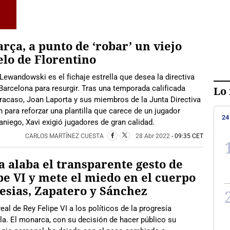
arça, a punto de ‘robar’ un viejo
lo de Florentino
Lewandowski es el fichaje estrella que desea la directiva
Barcelona para resurgir. Tras una temporada calificada
Lo 
racaso, Joan Laporta y sus miembros de la Junta Directiva
n para reforzar una plantilla que carece de un jugador
24
niego, Xavi exigió jugadores de gran calidad.
CARLOS MARTÍNEZ CUESTA
28 Abr 2022
- 09:35 CET
a alaba el transparente gesto de
pe VI y mete el miedo en el cuerpo
lesias, Zapatero y Sánchez
eal de Rey Felipe VI a los políticos de la progresía
a. El monarca, con su decisión de hacer público su