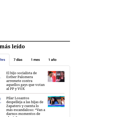
más leído
 hrs
7 días
1 mes
1 año
El hijo socialista de
Esther Palomera
arremete contra
aquellos gays que votan
al PP y VOX
Pilar Losantos
despelleja a las hijas de
Zapatero y cuenta lo
más escandaloso: “Van a
darnos momentos de