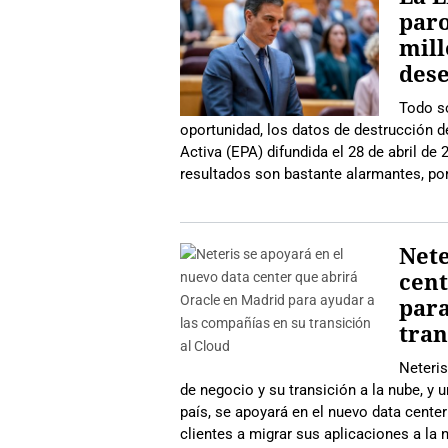
paro
mill
des
Todo s
oportunidad, los datos de destrucción 
Activa (EPA) difundida el 28 de abril de
resultados son bastante alarmantes, por
Nete
cent
para
tran
Neteris
de negocio y su transición a la nube, y
país, se apoyará en el nuevo data cente
clientes a migrar sus aplicaciones a la 