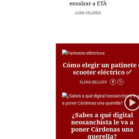
ensalzar a ETA
JUAN VELARDE
Cómo elegir un patinete 
scooter eléctrico ✅
ELENA BELLVER
¿Sabes a qué digital
neosanchista le va a
poner Cárdenas una
querella?