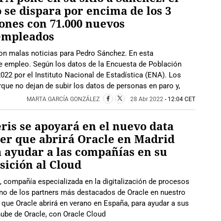
 se dispara por encima de los 3
ones con 71.000 nuevos
empleados
on malas noticias para Pedro Sánchez. En esta
de empleo. Según los datos de la Encuesta de Población
 2022 por el Instituto Nacional de Estadística (ENA). Los
que no dejan de subir los datos de personas en paro y,
MARTA GARCÍA GONZÁLEZ
28 Abr 2022
- 12:04 CET
ris se apoyará en el nuevo data
er que abrirá Oracle en Madrid
 ayudar a las compañías en su
sición al Cloud
, compañía especializada en la digitalización de procesos
 uno de los partners más destacados de Oracle en nuestro
r que Oracle abrirá en verano en España, para ayudar a sus
nube de Oracle, con Oracle Cloud