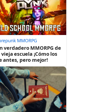
orepunk MMORPG
n verdadero MMORPG de
a vieja escuela ¡Cómo los
e antes, pero mejor!