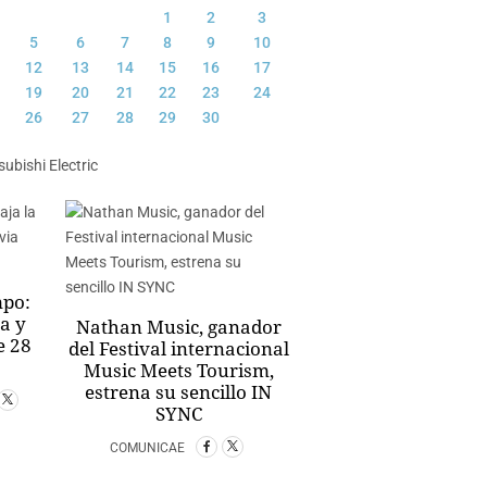
1
2
3
5
6
7
8
9
10
12
13
14
15
16
17
19
20
21
22
23
24
26
27
28
29
30
mpo:
a y
Nathan Music, ganador
e 28
del Festival internacional
Music Meets Tourism,
estrena su sencillo IN
SYNC
COMUNICAE