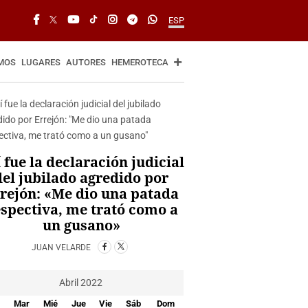
ESP
MOS
LUGARES
AUTORES
HEMEROTECA
 fue la declaración judicial
del jubilado agredido por
rejón: «Me dio una patada
spectiva, me trató como a
un gusano»
JUAN VELARDE
Abril 2022
Mar
Mié
Jue
Vie
Sáb
Dom