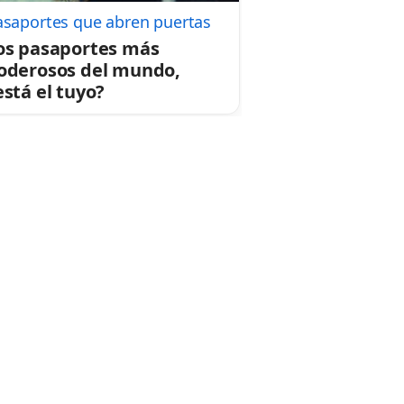
asaportes que abren puertas
os pasaportes más
oderosos del mundo,
está el tuyo?