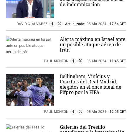
de indemnización
DAVID G. ÁLVAREZ
Actualizado:
05 Abr 2024
- 17:54 CET
Alerta máxima en Israel ante
un posible ataque aéreo de
Irán
PAUL MONZÓN
05 Abr 2024
- 11:45 CET
Bellingham, Vinícius y
Courtois del Real Madrid,
elegidos en el once ideal de
Fifpro por la FIFA
PAUL MONZÓN
05 Abr 2024
- 12:05 CET
Galerías del Tresillo