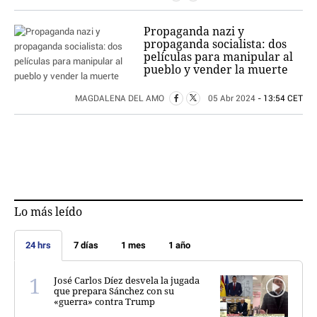
Propaganda nazi y
propaganda socialista: dos
películas para manipular al
pueblo y vender la muerte
MAGDALENA DEL AMO
05 Abr 2024
- 13:54 CET
Lo más leído
24 hrs
7 días
1 mes
1 año
José Carlos Díez desvela la jugada
que prepara Sánchez con su
«guerra» contra Trump