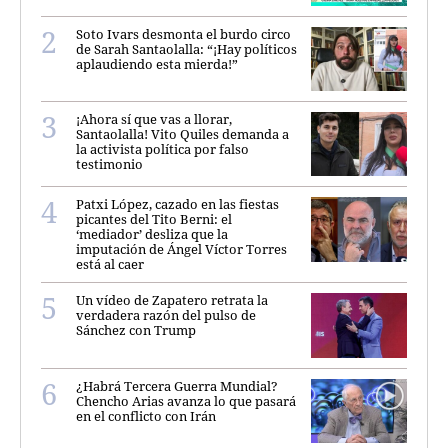
Soto Ivars desmonta el burdo circo
de Sarah Santaolalla: “¡Hay políticos
aplaudiendo esta mierda!”
¡Ahora sí que vas a llorar,
Santaolalla! Vito Quiles demanda a
la activista política por falso
testimonio
Patxi López, cazado en las fiestas
picantes del Tito Berni: el
‘mediador’ desliza que la
imputación de Ángel Víctor Torres
está al caer
Un vídeo de Zapatero retrata la
verdadera razón del pulso de
Sánchez con Trump
¿Habrá Tercera Guerra Mundial?
Chencho Arias avanza lo que pasará
en el conflicto con Irán