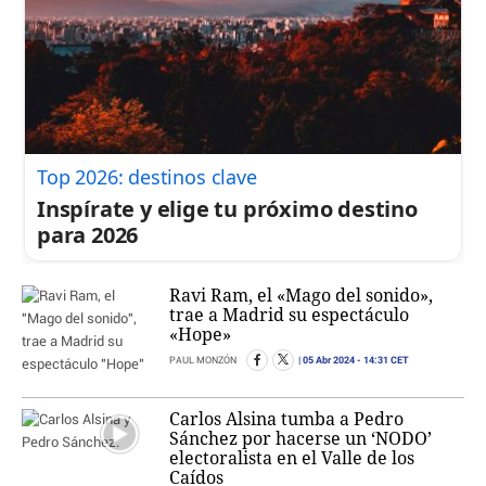
Top 2026: destinos clave
Inspírate y elige tu próximo destino
para 2026
Ravi Ram, el «Mago del sonido»,
trae a Madrid su espectáculo
«Hope»
05 Abr 2024
- 14:31 CET
PAUL MONZÓN
Carlos Alsina tumba a Pedro
Sánchez por hacerse un ‘NODO’
electoralista en el Valle de los
Caídos