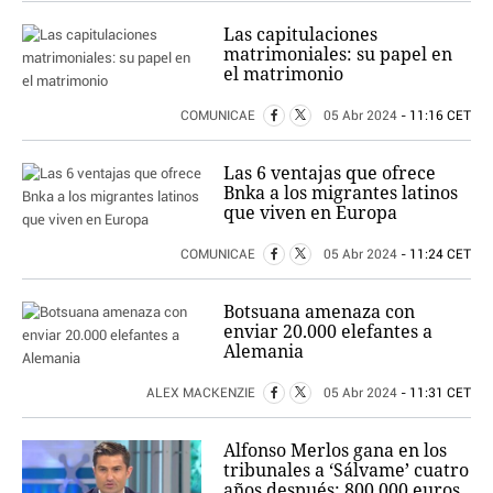
Las capitulaciones
matrimoniales: su papel en
el matrimonio
COMUNICAE
05 Abr 2024
- 11:16 CET
Las 6 ventajas que ofrece
Bnka a los migrantes latinos
que viven en Europa
COMUNICAE
05 Abr 2024
- 11:24 CET
Botsuana amenaza con
enviar 20.000 elefantes a
Alemania
ALEX MACKENZIE
05 Abr 2024
- 11:31 CET
Alfonso Merlos gana en los
tribunales a ‘Sálvame’ cuatro
años después: 800.000 euros