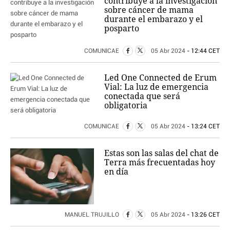
contribuye a la investigación
sobre cáncer de mama
durante el embarazo y el
posparto
COMUNICAE
05 Abr 2024
- 12:44 CET
Led One Connected de Erum
Vial: La luz de emergencia
conectada que será
obligatoria
COMUNICAE
05 Abr 2024
- 13:24 CET
Estas son las salas del chat de
Terra más frecuentadas hoy
en día
MANUEL TRUJILLO
05 Abr 2024
- 13:26 CET