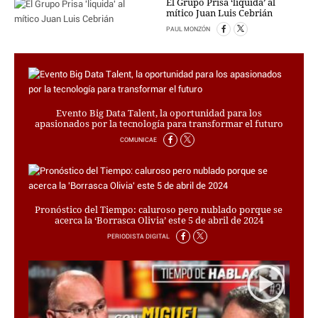
El Grupo Prisa ‘liquida’ al
mítico Juan Luis Cebrián
PAUL MONZÓN
Evento Big Data Talent, la oportunidad para los
apasionados por la tecnología para transformar el futuro
COMUNICAE
Pronóstico del Tiempo: caluroso pero nublado porque se
acerca la ‘Borrasca Olivia’ este 5 de abril de 2024
PERIODISTA DIGITAL