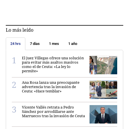
Lo más leído
24 hrs
7 días
1 mes
1 año
El juez Villegas ofrece una solución
para evitar más asaltos masivos
como el de Ceuta: «La ley lo
permite»
Ana Rosa lanza una preocupante
advertencia tras la invasión de
Ceuta: «Hace temblar»
Vicente Vallés retrata a Pedro
Sánchez por arrodillarse ante
Marruecos tras la invasión de Ceuta