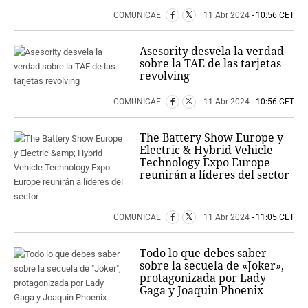
COMUNICAE
11 Abr 2024
- 10:56 CET
Asesority desvela la verdad
sobre la TAE de las tarjetas
revolving
COMUNICAE
11 Abr 2024
- 10:56 CET
The Battery Show Europe y
Electric & Hybrid Vehicle
Technology Expo Europe
reunirán a líderes del sector
COMUNICAE
11 Abr 2024
- 11:05 CET
Todo lo que debes saber
sobre la secuela de «Joker»,
protagonizada por Lady
Gaga y Joaquin Phoenix