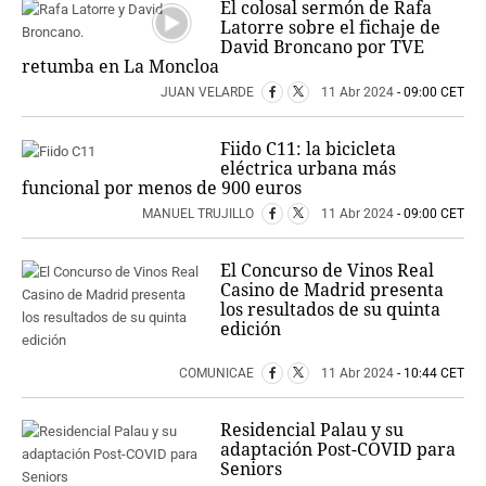
El colosal sermón de Rafa
Latorre sobre el fichaje de
David Broncano por TVE
retumba en La Moncloa
JUAN VELARDE
11 Abr 2024
- 09:00 CET
Fiido C11: la bicicleta
eléctrica urbana más
funcional por menos de 900 euros
MANUEL TRUJILLO
11 Abr 2024
- 09:00 CET
El Concurso de Vinos Real
Casino de Madrid presenta
los resultados de su quinta
edición
COMUNICAE
11 Abr 2024
- 10:44 CET
Residencial Palau y su
adaptación Post-COVID para
Seniors