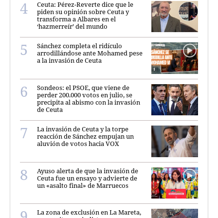
Ceuta: Pérez-Reverte dice que le
piden su opinión sobre Ceuta y
transforma a Albares en el
‘hazmerreír’ del mundo
Sánchez completa el ridículo
arrodillándose ante Mohamed pese
a la invasión de Ceuta
Sondeos: el PSOE, que viene de
perder 200.000 votos en julio, se
precipita al abismo con la invasión
de Ceuta
La invasión de Ceuta y la torpe
reacción de Sánchez empujan un
aluvión de votos hacia VOX
Ayuso alerta de que la invasión de
Ceuta fue un ensayo y advierte de
un «asalto final» de Marruecos
La zona de exclusión en La Mareta,