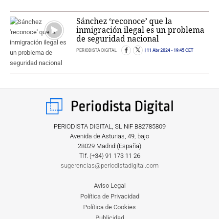
Sánchez ‘reconoce’ que la
inmigración ilegal es un problema
de seguridad nacional
PERIODISTA DIGITAL
11 Abr 2024
- 19:45 CET
PERIODISTA DIGITAL, SL NIF B82785809
Avenida de Asturias, 49, bajo
28029 Madrid (España)
Tlf. (+34) ‎91 173 11 26
sugerencias@periodistadigital.com
Aviso Legal
Política de Privacidad
Política de Cookies
Publicidad