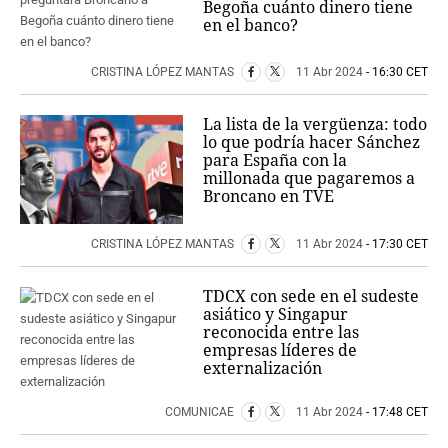
Begoña cuánto dinero tiene
en el banco?
CRISTINA LÓPEZ MANTAS
11 Abr 2024
- 16:30 CET
La lista de la vergüenza: todo
lo que podría hacer Sánchez
para España con la
millonada que pagaremos a
Broncano en TVE
CRISTINA LÓPEZ MANTAS
11 Abr 2024
- 17:30 CET
TDCX con sede en el sudeste
asiático y Singapur
reconocida entre las
empresas líderes de
externalización
COMUNICAE
11 Abr 2024
- 17:48 CET