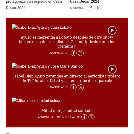
Casa Decor 2024
COMUNICAE
Ayuso se merienda a Lobato después de otro show
bochornoso del socialista: “¡Os multiplicáis como los
gremlins!”
JUAN VELARDE
Isabel Díaz Ayuso zarandea en directo al periodista trolero
de ‘El Plural’: «¡Usted va a tener que disculparse!»
JUAN VELARDE
Mitad monje, mitad soldado
ANTONIO GIL-TERRÓN PUCHADES