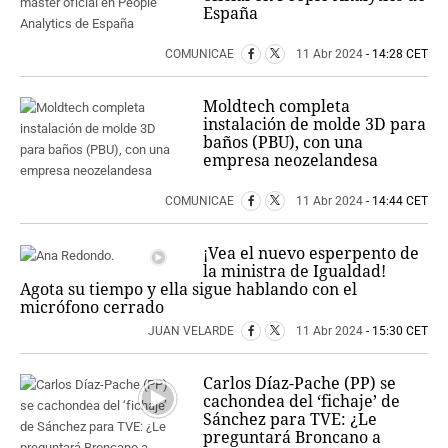
España
COMUNICAE
11 Abr 2024
- 14:28 CET
Moldtech completa
instalación de molde 3D para
baños (PBU), con una
empresa neozelandesa
COMUNICAE
11 Abr 2024
- 14:44 CET
¡Vea el nuevo esperpento de
la ministra de Igualdad!
Agota su tiempo y ella sigue hablando con el
micrófono cerrado
JUAN VELARDE
11 Abr 2024
- 15:30 CET
Carlos Díaz-Pache (PP) se
cachondea del ‘fichaje’ de
Sánchez para TVE: ¿Le
preguntará Broncano a