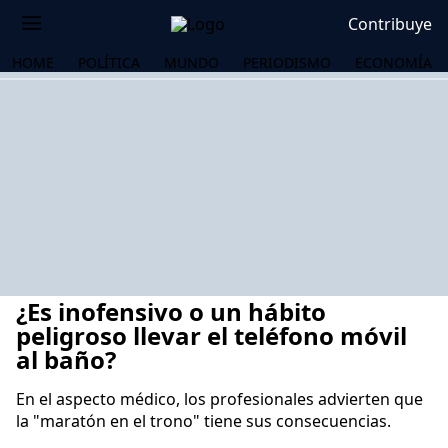
Contribuye
HOME
POLÍTICA
MUNDO
PERIODISMO
ECONOMÍA
¿Es inofensivo o un hábito
peligroso llevar el teléfono móvil
al baño?
En el aspecto médico, los profesionales advierten que
OS
la "maratón en el trono" tiene sus consecuencias.