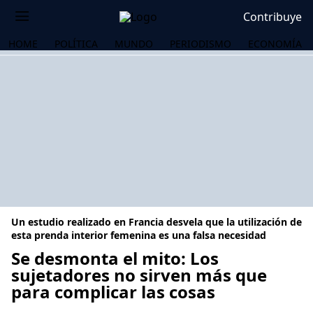
Contribuye
HOME
POLÍTICA
MUNDO
PERIODISMO
ECONOMÍA
Un estudio realizado en Francia desvela que la utilización de
esta prenda interior femenina es una falsa necesidad
Se desmonta el mito: Los
sujetadores no sirven más que
OS
para complicar las cosas