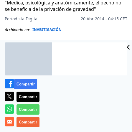
"Medica, psicológica y anatómicamente, el pecho no
se beneficia de la privación de gravedad"
Periodista Digital
20 Abr 2014 - 04:15 CET
Archivado en:
INVESTIGACIÓN
Compartir
Compartir
Compartir
Más información
Compartir