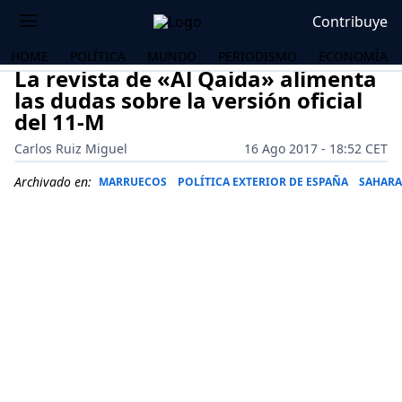
Contribuye
HOME
POLÍTICA
MUNDO
PERIODISMO
ECONOMÍA
La revista de «Al Qaida» alimenta
las dudas sobre la versión oficial
del 11-M
Carlos Ruiz Miguel
16 Ago 2017 - 18:52 CET
Archivado en:
MARRUECOS
POLÍTICA EXTERIOR DE ESPAÑA
SAHARA
OS