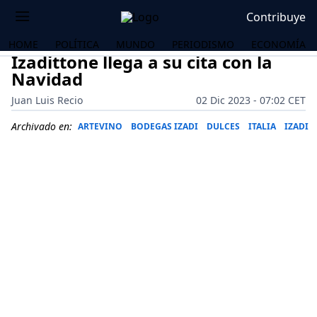
Contribuye
HOME
POLÍTICA
MUNDO
PERIODISMO
ECONOMÍA
Izadittone llega a su cita con la
Navidad
Juan Luis Recio
02 Dic 2023 - 07:02 CET
Archivado en:
ARTEVINO
BODEGAS IZADI
DULCES
ITALIA
IZADI
OS