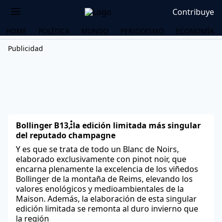
Contribuye
HOME
POLÍTICA
MUNDO
PERIODISMO
ECONOMÍA
Publicidad
Bollinger B13, la edición limitada más singular
del reputado champagne
Y es que se trata de todo un Blanc de Noirs,
elaborado exclusivamente con pinot noir, que
encarna plenamente la excelencia de los viñedos
Bollinger de la montaña de Reims, elevando los
valores enológicos y medioambientales de la
Maison. Además, la elaboración de esta singular
OS
edición limitada se remonta al duro invierno que
la región