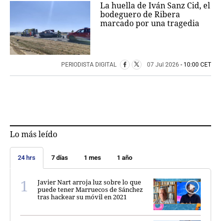
La huella de Iván Sanz Cid, el
bodeguero de Ribera
marcado por una tragedia
PERIODISTA DIGITAL
07 Jul 2026
- 10:00 CET
Lo más leído
24 hrs
7 días
1 mes
1 año
Javier Nart arroja luz sobre lo que
puede tener Marruecos de Sánchez
tras hackear su móvil en 2021