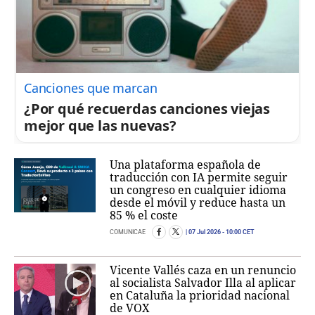
Canciones que marcan
¿Por qué recuerdas canciones viejas
mejor que las nuevas?
Una plataforma española de
traducción con IA permite seguir
un congreso en cualquier idioma
desde el móvil y reduce hasta un
85 % el coste
COMUNICAE
07 Jul 2026
- 10:00 CET
Vicente Vallés caza en un renuncio
al socialista Salvador Illa al aplicar
en Cataluña la prioridad nacional
de VOX