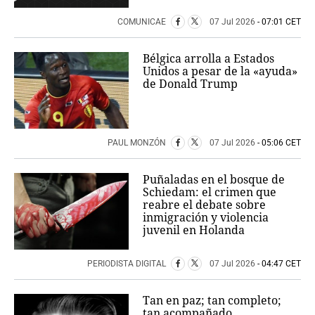
COMUNICAE
07 Jul 2026
- 07:01 CET
Bélgica arrolla a Estados
Unidos a pesar de la «ayuda»
de Donald Trump
PAUL MONZÓN
07 Jul 2026
- 05:06 CET
Puñaladas en el bosque de
Schiedam: el crimen que
reabre el debate sobre
inmigración y violencia
juvenil en Holanda
PERIODISTA DIGITAL
07 Jul 2026
- 04:47 CET
Tan en paz; tan completo;
tan acompañado