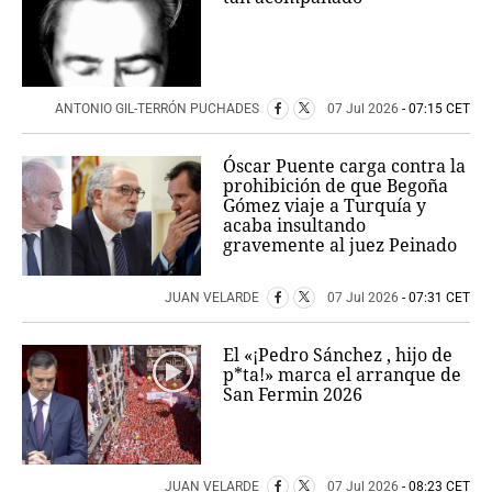
ANTONIO GIL-TERRÓN PUCHADES
07 Jul 2026
- 07:15 CET
Óscar Puente carga contra la
prohibición de que Begoña
Gómez viaje a Turquía y
acaba insultando
gravemente al juez Peinado
JUAN VELARDE
07 Jul 2026
- 07:31 CET
El «¡Pedro Sánchez , hijo de
p*ta!» marca el arranque de
San Fermin 2026
JUAN VELARDE
07 Jul 2026
- 08:23 CET