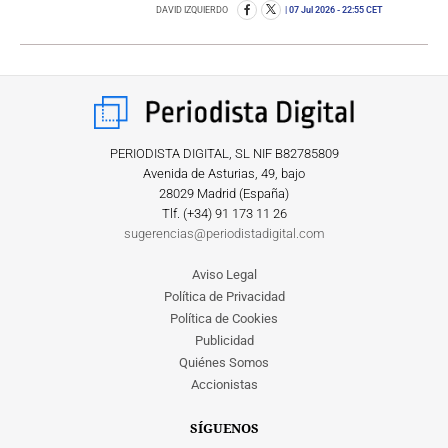
DAVID IZQUIERDO
07 Jul 2026
- 22:55 CET
PERIODISTA DIGITAL, SL NIF B82785809
Avenida de Asturias, 49, bajo
28029 Madrid (España)
Tlf. (+34) ‎91 173 11 26
sugerencias@periodistadigital.com
Aviso Legal
Política de Privacidad
Política de Cookies
Publicidad
Quiénes Somos
Accionistas
SÍGUENOS