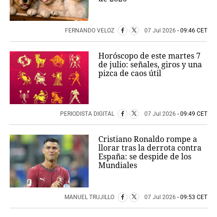
FERNANDO VELOZ
07 Jul 2026
- 09:46 CET
Horóscopo de este martes 7
de julio: señales, giros y una
pizca de caos útil
PERIODISTA DIGITAL
07 Jul 2026
- 09:49 CET
Cristiano Ronaldo rompe a
llorar tras la derrota contra
España: se despide de los
Mundiales
MANUEL TRUJILLO
07 Jul 2026
- 09:53 CET