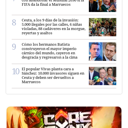
FIFA da la final a Marruecos
Ceuta, a los 9 días de la invasión:
5.000 ilegales por las calles, 6 niñas
violadas, 88 cadáveres en la morgue,
reyertas y asaltos
Cómo los hermanos Batista
construyeron el mayor imperio
cárnico del mundo, cayeron en
desgracia y regresaron a la cima
El popular Vivas planta cara a
Sánchez: 10.000 invasores siguen en
Ceuta y deben ser devueltos a
Marruecos