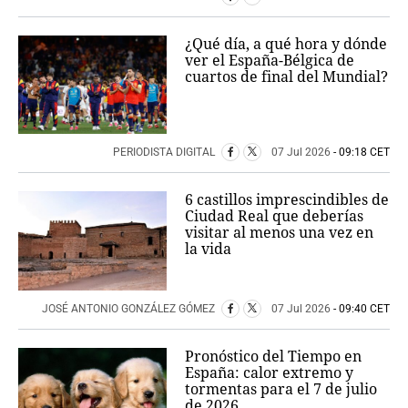
¿Qué día, a qué hora y dónde
ver el España-Bélgica de
cuartos de final del Mundial?
PERIODISTA DIGITAL
07 Jul 2026
- 09:18 CET
6 castillos imprescindibles de
Ciudad Real que deberías
visitar al menos una vez en
la vida
JOSÉ ANTONIO GONZÁLEZ GÓMEZ
07 Jul 2026
- 09:40 CET
Pronóstico del Tiempo en
España: calor extremo y
tormentas para el 7 de julio
de 2026