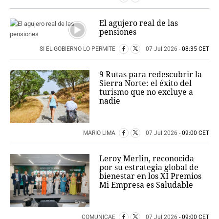
El agujero real de las
pensiones
SI EL GOBIERNO LO PERMITE
07 Jul 2026
- 08:35 CET
9 Rutas para redescubrir la
Sierra Norte: el éxito del
turismo que no excluye a
nadie
MARIO LIMA
07 Jul 2026
- 09:00 CET
Leroy Merlin, reconocida
por su estrategia global de
bienestar en los XI Premios
Mi Empresa es Saludable
COMUNICAE
07 Jul 2026
- 09:00 CET