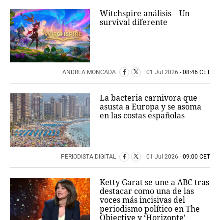
Witchspire análisis – Un
survival diferente
ANDREA MONCADA
01 Jul 2026
- 08:46 CET
La bacteria carnivora que
asusta a Europa y se asoma
en las costas españolas
PERIODISTA DIGITAL
01 Jul 2026
- 09:00 CET
Ketty Garat se une a ABC tras
destacar como una de las
voces más incisivas del
periodismo político en The
Objective y ‘Horizonte’