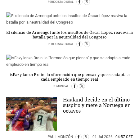
PERIODISTA DIGITAL
El silencio de Armengol ante los insultos de Óscar López reaviva la
batalla por la neutralidad del Congreso
PERIODISTA DIGITAL
isEazy lanza Brain: la «formación que piensa» y que se adapta a
cada empleado en tiempo real
COMUNICAE
Haaland decide en el último
suspiro y mete a Noruega en
octavos
PAUL MONZÓN
01 Jul 2026
- 04:57 CET