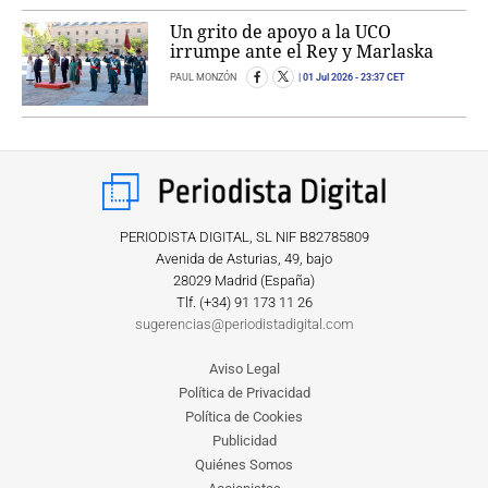
Un grito de apoyo a la UCO
irrumpe ante el Rey y Marlaska
PAUL MONZÓN
01 Jul 2026
- 23:37 CET
PERIODISTA DIGITAL, SL NIF B82785809
Avenida de Asturias, 49, bajo
28029 Madrid (España)
Tlf. (+34) ‎91 173 11 26
sugerencias@periodistadigital.com
Aviso Legal
Política de Privacidad
Política de Cookies
Publicidad
Quiénes Somos