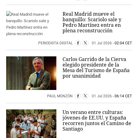
Real Madrid mueve el
banquillo: Scariolo sale y
Pedro Martínez entra en
plena reconstrucción
PERIODISTA DIGITAL
01 Jul 2026
- 02:04 CET
Carlos Garrido de la Cierva
elegido presidente de la
Mesa del Turismo de España
por unanimidad
PAUL MONZÓN
01 Jul 2026
- 06:14 CET
Un verano entre culturas:
jóvenes de EE.UU. y España
recorren juntos el Camino de
Santiago