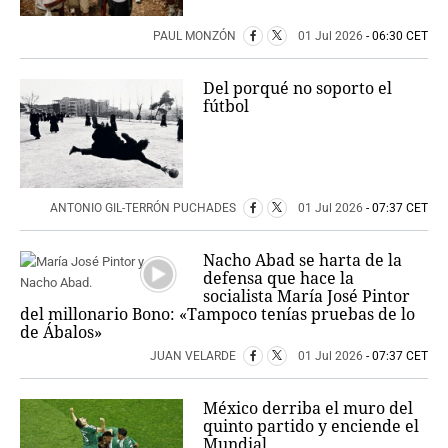
PAUL MONZÓN
01 Jul 2026
- 06:30 CET
Del porqué no soporto el
fútbol
ANTONIO GIL-TERRÓN PUCHADES
01 Jul 2026
- 07:37 CET
Nacho Abad se harta de la
defensa que hace la
socialista María José Pintor
del millonario Bono: «Tampoco tenías pruebas de lo
de Ábalos»
JUAN VELARDE
01 Jul 2026
- 07:37 CET
México derriba el muro del
quinto partido y enciende el
Mundial