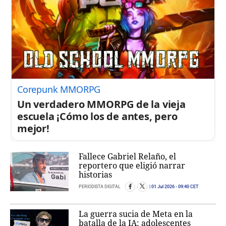
Corepunk MMORPG
Un verdadero MMORPG de la vieja
escuela ¡Cómo los de antes, pero
mejor!
Fallece Gabriel Relaño, el
reportero que eligió narrar
historias
PERIODISTA DIGITAL
01 Jul 2026
- 09:40 CET
La guerra sucia de Meta en la
batalla de la IA: adolescentes