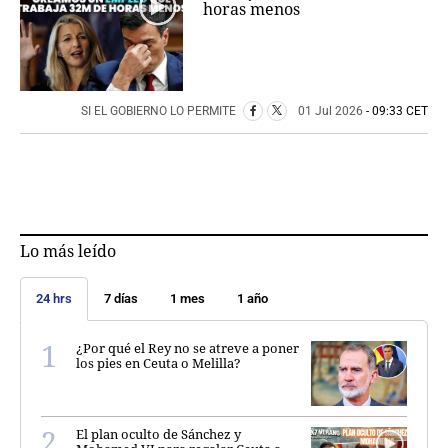
horas menos
SI EL GOBIERNO LO PERMITE
01 Jul 2026
- 09:33 CET
Lo más leído
24 hrs
7 días
1 mes
1 año
¿Por qué el Rey no se atreve a poner
los pies en Ceuta o Melilla?
El plan oculto de Sánchez y