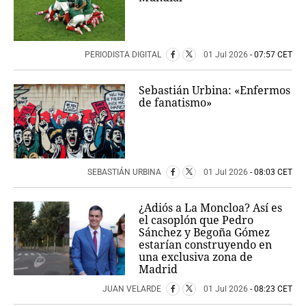
PERIODISTA DIGITAL
01 Jul 2026
- 07:57 CET
Sebastián Urbina: «Enfermos
de fanatismo»
SEBASTIÁN URBINA
01 Jul 2026
- 08:03 CET
¿Adiós a La Moncloa? Así es
el casoplón que Pedro
Sánchez y Begoña Gómez
estarían construyendo en
una exclusiva zona de
Madrid
JUAN VELARDE
01 Jul 2026
- 08:23 CET