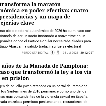
 transforma la maratón
nómica en poder efectivo: cuatro
presidencias y un mapa de
ejerías clave
enso ciclo electoral autonómico de 2026 ha culminado con
cionado de ser un socio incómodo a convertirse en un
gionales donde el Partido Popular necesitaba aliados para
tiago Abascal ha sabido traducir su fuerza electoral
PERIODISTA DIGITAL
05 Jul 2026
- 20:12 CET
 años de la Manada de Pamplona:
caso que transformó la ley a los vis
s en prisión
en de aquella joven atrapada en un portal de Pamplona
e los Sanfermines de 2016 permanece como uno de los
as más contundentes de la violencia sexual en España.
nada entrelaza permisos penitenciarios, reducciones de