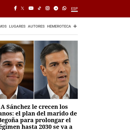
ESP
MOS
LUGARES
AUTORES
HEMEROTECA
A Sánchez le crecen los
anos: el plan del marido de
Begoña para prolongar el
égimen hasta 2030 se va a