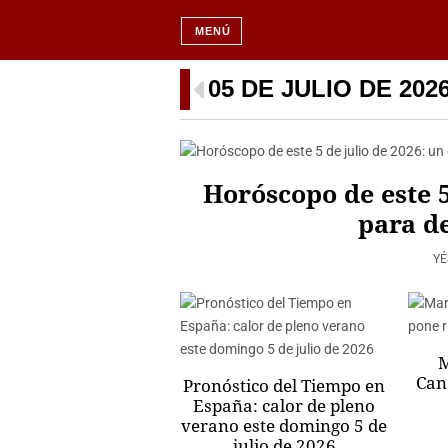
MENÚ
05 DE JULIO DE 202
Horóscopo de este 5
para d
YÉ
M
Can
Pronóstico del Tiempo en
España: calor de pleno
verano este domingo 5 de
julio de 2026