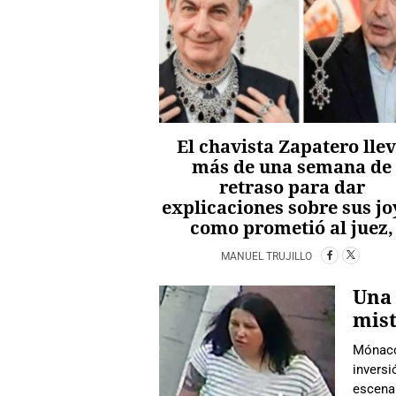
El chavista Zapatero lle
más de una semana de
retraso para dar
explicaciones sobre sus jo
como prometió al juez,
MANUEL TRUJILLO
Una 
mist
Mónaco
inversi
escenar