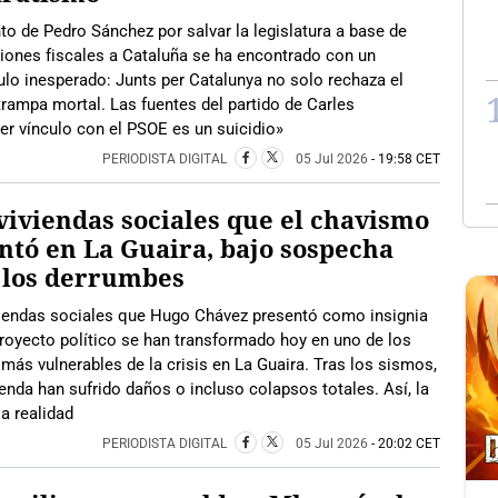
nto de Pedro Sánchez por salvar la legislatura a base de
iones fiscales a Cataluña se ha encontrado con un
lo inesperado: Junts per Catalunya no solo rechaza el
trampa mortal. Las fuentes del partido de Carles
r vínculo con el PSOE es un suicidio»
PERIODISTA DIGITAL
05 Jul 2026
- 19:58 CET
viviendas sociales que el chavismo
ntó en La Guaira, bajo sospecha
 los derrumbes
viendas sociales que Hugo Chávez presentó como insignia
royecto político se han transformado hoy en uno de los
más vulnerables de la crisis en La Guaira. Tras los sismos,
enda han sufrido daños o incluso colapsos totales. Así, la
a realidad
PERIODISTA DIGITAL
05 Jul 2026
- 20:02 CET