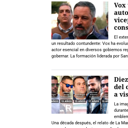
Vox
auto
vice
cons
El ext
un resultado contundente: Vox ha evolu
actor esencial en diversos gobiernos re
gobernar. La formación liderada por San
Diez
del 
a vi
La imag
durant
emblem
Una década después, el relato de La Ma