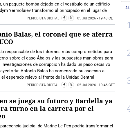
 un paquete bomba dejado en el vestíbulo de un edificio
24
dym Yermolaiev transformó al principado en el lugar de
PERIODISTA DIGITAL
05 Jul 2026
- 19:43 CET
nio Balas, el coronel que se aferra
 UCO
do responsable de los informes más comprometidos para
erno sobre el caso Ábalos y las supuestas maniobras para
 investigaciones de corrupción ha dado un paso decisivo
trayectoria: Antonio Balas ha comenzado su ascenso a
 el esperado relevo al frente de la Unidad Central
PERIODISTA DIGITAL
05 Jul 2026
- 19:46 CET
en se juega su futuro y Bardella ya
ra turno en la carrera por el
eo
arecencia judicial de Marine Le Pen podría transformar el