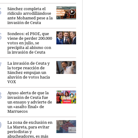
Sánchez completa el
ridículo arrodillándose
ante Mohamed pese a la
invasión de Ceuta
Sondeos: el PSOE, que
viene de perder 200.000
votos en julio, se
precipita al abismo con
la invasión de Ceuta
La invasión de Ceuta y
la torpe reacción de
Sánchez empujan un
aluvión de votos hacia
VOX
Ayuso alerta de que la
invasión de Ceuta fue
un ensayo y advierte de
un «asalto final» de
Marruecos
La zona de exclusión en
La Mareta, para evitar
periodistas y
abucheadores, es más