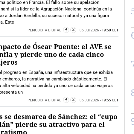
a político en Francia. El fallo sobre su apelación
nará si la líder de la Agrupación Nacional continúa en la
so a Jordan Bardella, su sucesor natural y ya una figura
ca. Este
PERIODISTA DIGITAL
05 Jul 2026
- 19:50 CET
mpacto de Óscar Puente: el AVE se
nfla y pierde uno de cada cinco
jeros
 progreso en España, una infraestructura que se exhibía
in embargo, la narrativa ha cambiado drásticamente. El
 alta velocidad ha perdido ya uno de cada cinco viajeros
epresenta un
PERIODISTA DIGITAL
05 Jul 2026
- 19:55 CET
s se desmarca de Sánchez: el “cupo
lán” pierde su atractivo para el
aratismo