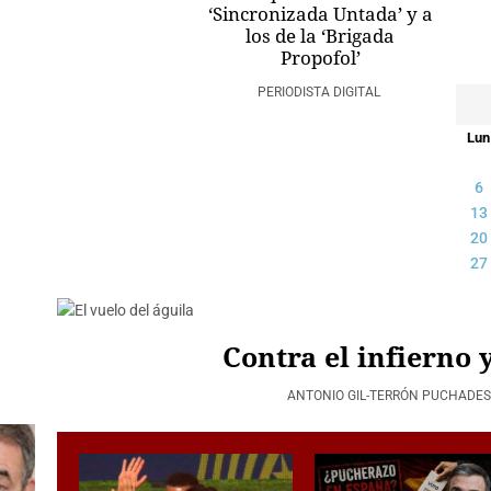
‘Sincronizada Untada’ y a
los de la ‘Brigada
Propofol’
PERIODISTA DIGITAL
Lun
6
13
20
27
Contra el infierno 
ANTONIO GIL-TERRÓN PUCHADE