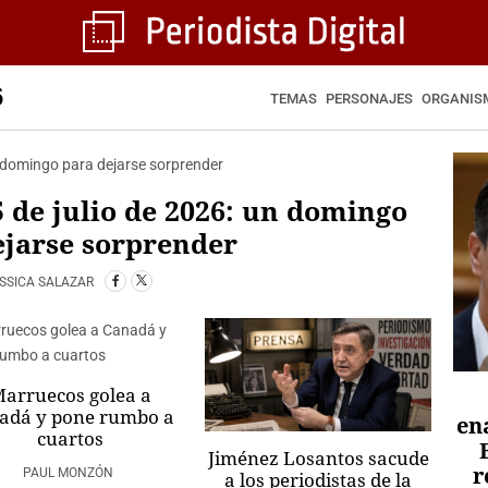
6
TEMAS
PERSONAJES
ORGANIS
 de julio de 2026: un domingo
ejarse sorprender
SSICA SALAZAR
arruecos golea a
adá y pone rumbo a
en
cuartos
Jiménez Losantos sacude
r
PAUL MONZÓN
a los periodistas de la