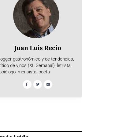
Juan Luis Recio
logger gastronómico y de tendencias,
rítico de vinos (XL Semanal), letrista,
ociólogo, mensista, poeta