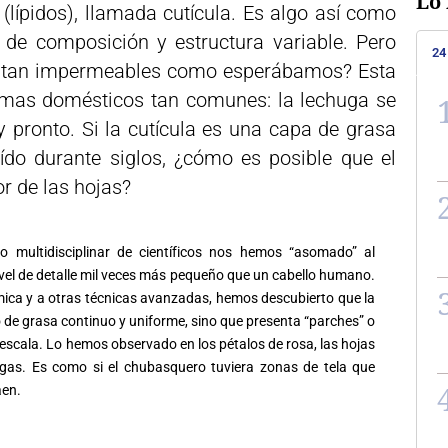
Lo 
lípidos), llamada cutícula. Es algo así como
 de composición y estructura variable. Pero
24
on tan impermeables como esperábamos? Esta
gmas domésticos tan comunes: la lechuga se
 pronto. Si la cutícula es una capa de grasa
do durante siglos, ¿cómo es posible que el
or de las hojas?
po multidisciplinar de científicos nos hemos “asomado” al
vel de detalle mil veces más pequeño que un cabello humano.
mica y a otras técnicas avanzadas, hemos descubierto que la
o de grasa continuo y uniforme, sino que presenta “parches” o
escala. Lo hemos observado en los pétalos de rosa, las hojas
ugas. Es como si el chubasquero tuviera zonas de tela que
aen.