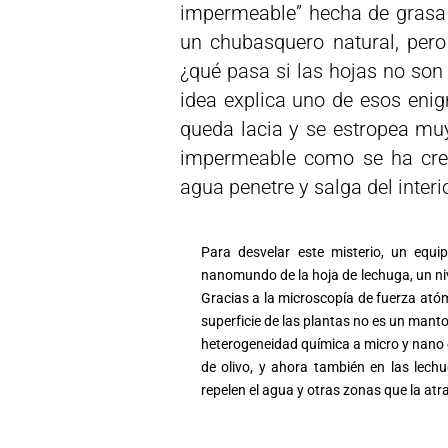
impermeable” hecha de grasa (
un chubasquero natural, pero
¿qué pasa si las hojas no s
idea explica uno de esos eni
queda lacia y se estropea muy
impermeable como se ha creí
agua penetre y salga del interi
Para desvelar este misterio, un equi
nanomundo de la hoja de lechuga, un ni
Gracias a la microscopía de fuerza ató
superficie de las plantas no es un mant
heterogeneidad química a micro y nano 
de olivo, y ahora también en las lech
repelen el agua y otras zonas que la atr