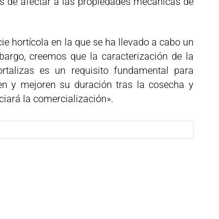
s de afectar a las propiedades mecánicas de
ie hortícola en la que se ha llevado a cabo un
bargo, creemos que la caracterización de la
ortalizas es un requisito fundamental para
n y mejoren su duración tras la cosecha y
ciará la comercialización».