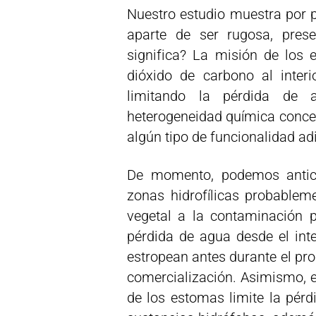
Nuestro estudio muestra por p
aparte de ser rugosa, prese
significa? La misión de los 
dióxido de carbono al interi
limitando la pérdida de
heterogeneidad química concen
algún tipo de funcionalidad a
De momento, podemos antici
zonas hidrofílicas probableme
vegetal a la contaminación p
pérdida de agua desde el inte
estropean antes durante el pro
comercialización. Asimismo, 
de los estomas limite la pérd