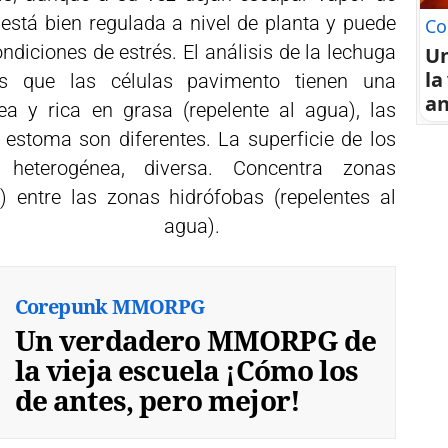
está bien regulada a nivel de planta y puede
Co
ndiciones de estrés. El análisis de la lechuga
U
la
ras que las células pavimento tienen una
an
a y rica en grasa (repelente al agua), las
estoma son diferentes. La superficie de los
heterogénea, diversa. Concentra zonas
) entre las zonas hidrófobas (repelentes al
agua).
Corepunk MMORPG
Un verdadero MMORPG de
la vieja escuela ¡Cómo los
de antes, pero mejor!