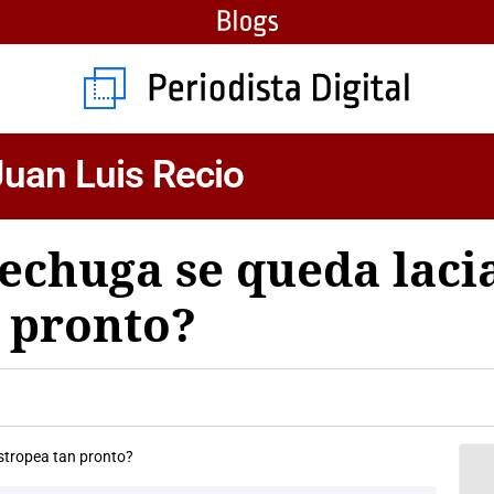
 Juan Luis Recio
lechuga se queda lacia
 pronto?