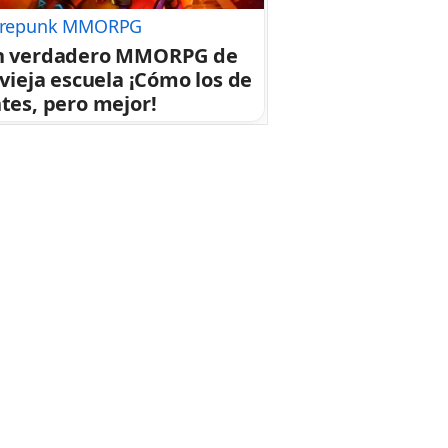
repunk MMORPG
n verdadero MMORPG de
 vieja escuela ¡Cómo los de
tes, pero mejor!