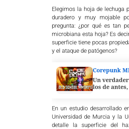
Elegimos la hoja de lechuga p
duradero y muy mojable po
pregunta: ¿por qué es tan p
microbiana esta hoja? Es deci
superficie tiene pocas propied
y el ataque de patógenos?
Corepunk 
Un verdader
los de antes
En un estudio desarrollado en
Universidad de Murcia y la U
detalle la superficie del 