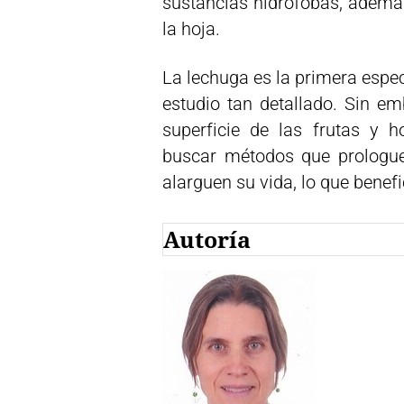
sustancias hidrófobas, ademá
la hoja.
La lechuga es la primera espec
estudio tan detallado. Sin em
superficie de las frutas y h
buscar métodos que prologue
alarguen su vida, lo que benefi
Autoría