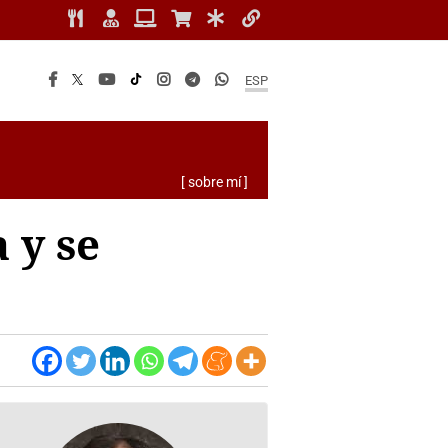
ESP
[ sobre mí ]
 y se