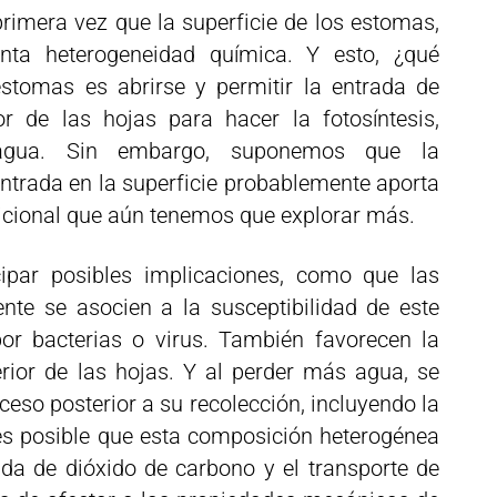
rimera vez que la superficie de los estomas,
nta heterogeneidad química. Y esto, ¿qué
estomas es abrirse y permitir la entrada de
or de las hojas para hacer la fotosíntesis,
 agua. Sin embargo, suponemos que la
trada en la superficie probablemente aporta
dicional que aún tenemos que explorar más.
par posibles implicaciones, como que las
nte se asocien a la susceptibilidad de este
or bacterias o virus. También favorecen la
rior de las hojas. Y al perder más agua, se
ceso posterior a su recolección, incluyendo la
es posible que esta composición heterogénea
ida de dióxido de carbono y el transporte de