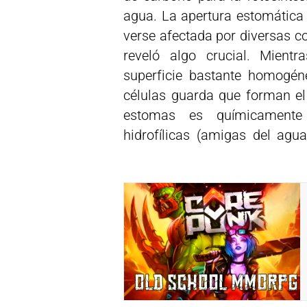
agua. La apertura estomática 
verse afectada por diversas co
reveló algo crucial. Mient
superficie bastante homogéne
células guarda que forman el 
estomas es químicamente 
hidrofílicas (amigas del agua