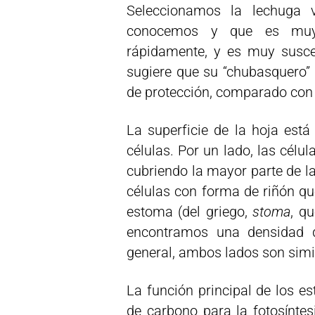
Seleccionamos la lechuga 
conocemos y que es muy 
rápidamente, y es muy susce
sugiere que su “chubasquero” 
de protección, comparado con e
La superficie de la hoja est
células. Por un lado, las cél
cubriendo la mayor parte de la 
células con forma de riñón q
estoma (del griego,
stoma
, qu
encontramos una densidad d
general, ambos lados son simi
La función principal de los es
de carbono para la fotosínte