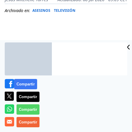
Archivado en:
ASESINOS
TELEVISIÓN
Compartir
Compartir
Más información
Compartir
Compartir