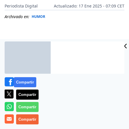
Periodista Digital
Actualizado: 17 Ene 2025 - 07:09 CET
Archivado en:
HUMOR
Compartir
Compartir
Más información
Compartir
Compartir