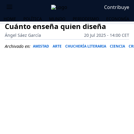
Contribuye
HOME
POLÍTICA
MUNDO
PERIODISMO
ECONOMÍA
Cuánto enseña quien diseña
Ángel Sáez García
20 Jul 2025 - 14:00 CET
Archivado en:
AMISTAD
ARTE
CHUCHERÍA LITERARIA
CIENCIA
CR
OS