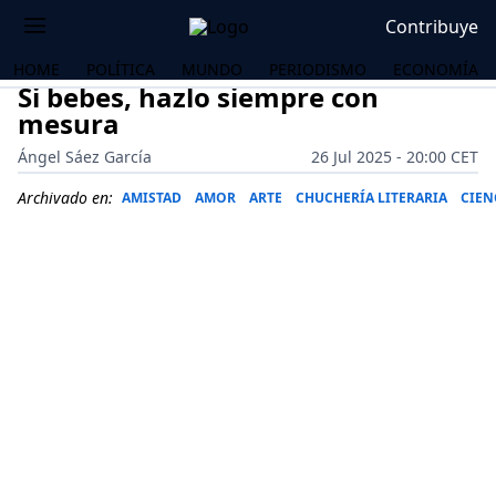
Contribuye
HOME
POLÍTICA
MUNDO
PERIODISMO
ECONOMÍA
Si bebes, hazlo siempre con
mesura
Ángel Sáez García
26 Jul 2025 - 20:00 CET
Archivado en:
AMISTAD
AMOR
ARTE
CHUCHERÍA LITERARIA
CIEN
OS