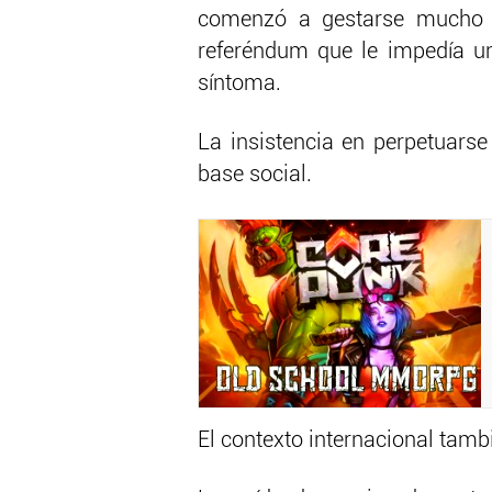
comenzó a gestarse mucho 
referéndum que le impedía u
síntoma.
La insistencia en perpetuarse 
base social.
El contexto internacional tambi