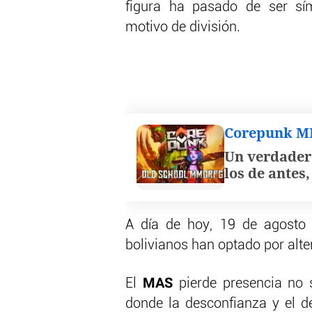
figura ha pasado de ser sí
motivo de división.
Corepunk 
Un verdader
los de antes
A día de hoy, 19 de agosto 
bolivianos han optado por alter
MAS
El
pierde presencia no s
donde la desconfianza y el d