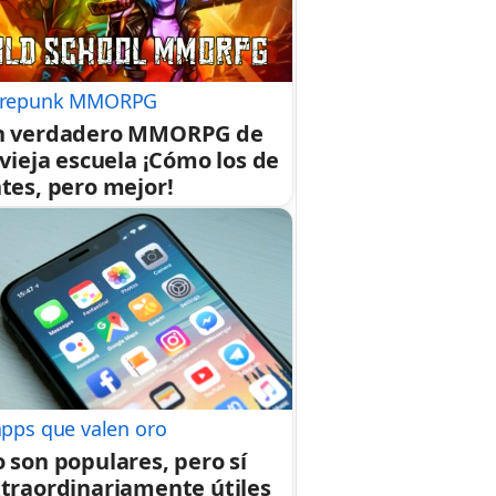
repunk MMORPG
n verdadero MMORPG de
 vieja escuela ¡Cómo los de
tes, pero mejor!
apps que valen oro
 son populares, pero sí
traordinariamente útiles