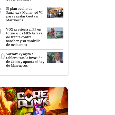
El plan oculto de
Sánchez y Mohamed VI
para regalar Ceuta a
Marruecos
VOX presiona al PP en
torno a los MENAs y va
de frente contra
Sánchez y su cuadrilla
de maleantes
Varsavsky agita el
tablero tras la invasión
de Ceuta y apunta al Rey
de Marruecos