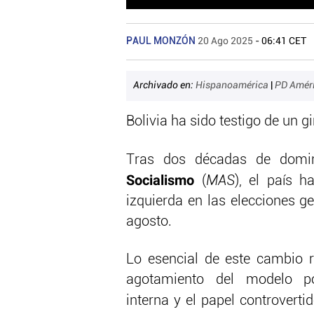
PAUL MONZÓN
20 Ago 2025
- 06:41 CET
Archivado en:
Hispanoamérica
|
PD Amér
Bolivia ha sido testigo de un gi
Tras dos décadas de domi
Socialismo
(
MAS
), el país 
izquierda en las elecciones g
agosto.
Lo esencial de este cambio re
agotamiento del modelo pol
interna y el papel controvert