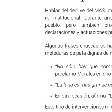
Hablar del declive del MAS im
rol institucional. Durante a
pueblo, pero también pro
declaraciones y actuaciones p
Algunas frases chuscas se ha
meteduras de pata dignas de
“No sólo hay que comer
proclamó Morales en uno
“La luna es más grande qu
En otra ocasión, afirmó:
“
Este tipo de intervenciones mi