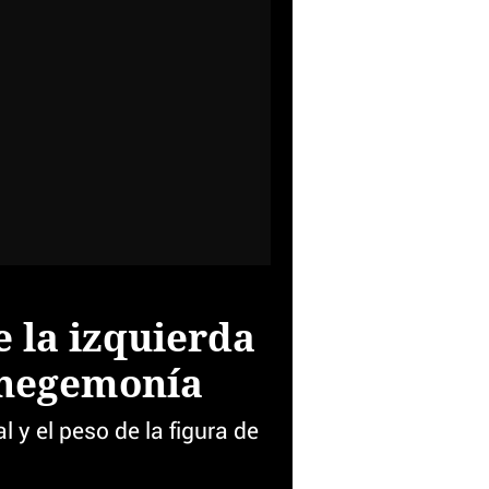
e la izquierda
z hegemonía
l y el peso de la figura de