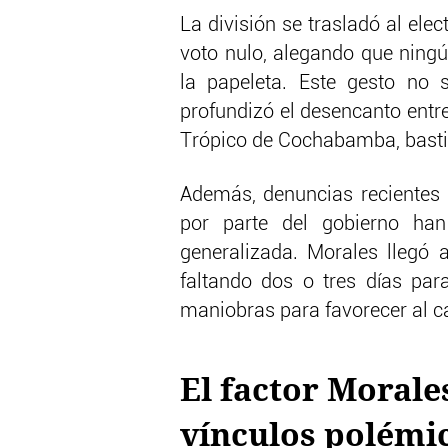
La división se trasladó al el
voto nulo, alegando que ningú
la papeleta. Este gesto no s
profundizó el desencanto entr
Trópico de Cochabamba, bastió
Además, denuncias recientes s
por parte del gobierno han
generalizada. Morales llegó 
faltando dos o tres días par
maniobras para favorecer al ca
El factor Morale
vínculos polémi