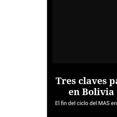
Tres claves p
en Bolivia
El fin del ciclo del MAS e