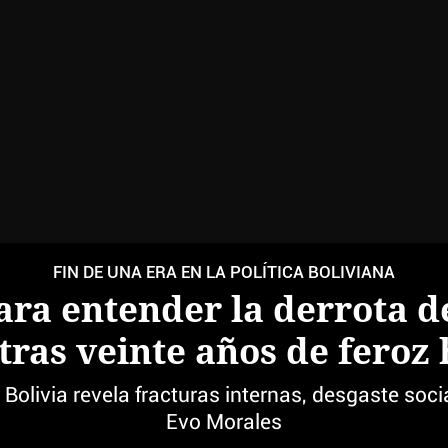
FIN DE UNA ERA EN LA POLÍTICA BOLIVIANA
ara entender la derrota d
 tras veinte años de fero
n Bolivia revela fracturas internas, desgaste socia
Evo Morales