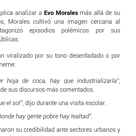
Evo Morales
plica analizar a
más allá de su
ños, Morales cultivó una imagen cercana al
tagonizó episodios polémicos por sus
úblicas.
n viralizado por su tono desenfadado o por
 meme:
 hoja de coca, hay que industrializarla”
,
 de sus discursos más comentados.
e el sol”
, dijo durante una visita escolar.
Donde hay gente pobre hay lealtad”
.
naron su credibilidad ante sectores urbanos y