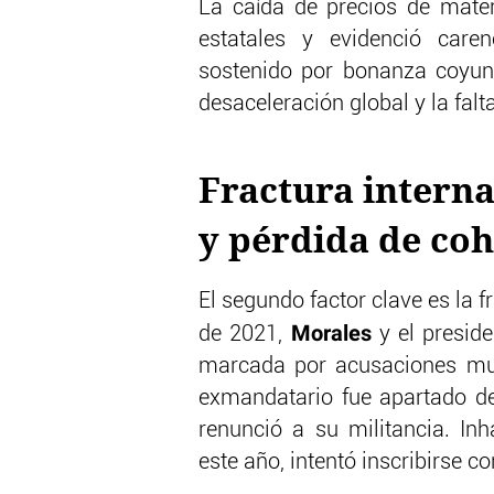
La caída de precios de mate
estatales y evidenció caren
sostenido por bonanza coyunt
desaceleración global y la falt
Fractura interna
y pérdida de co
El segundo factor clave es la f
Morales
de 2021,
y el presid
marcada por acusaciones mutu
exmandatario fue apartado del
renunció a su militancia. Inh
este año, intentó inscribirse co