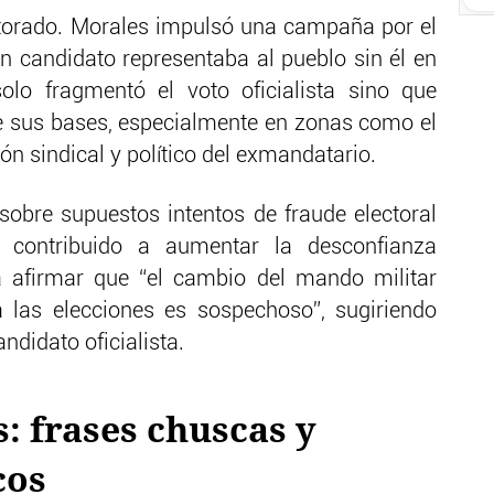
ectorado. Morales impulsó una campaña por el
n candidato representaba al pueblo sin él en
olo fragmentó el voto oficialista sino que
e sus bases, especialmente en zonas como el
n sindical y político del exmandatario.
obre supuestos intentos de fraude electoral
 contribuido a aumentar la desconfianza
a afirmar que “el cambio del mando militar
a las elecciones es sospechoso”, sugiriendo
ndidato oficialista.
s: frases chuscas y
cos