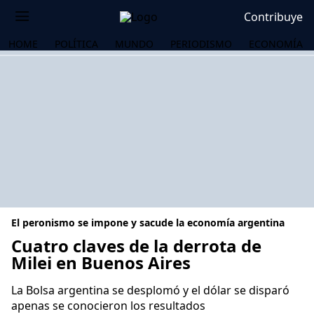
Contribuye
HOME
POLÍTICA
MUNDO
PERIODISMO
ECONOMÍA
El peronismo se impone y sacude la economía argentina
Cuatro claves de la derrota de
Milei en Buenos Aires
OS
La Bolsa argentina se desplomó y el dólar se disparó
apenas se conocieron los resultados