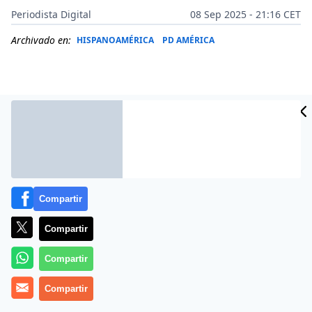
Periodista Digital
08 Sep 2025 - 21:16 CET
Archivado en:
HISPANOAMÉRICA
PD AMÉRICA
Compartir
Compartir
Más información
Compartir
Compartir