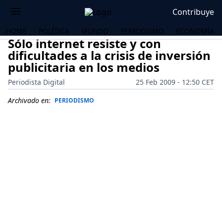
Contribuye
HOME
POLÍTICA
MUNDO
PERIODISMO
ECONOMÍA
Sólo internet resiste y con
dificultades a la crisis de inversión
publicitaria en los medios
Periodista Digital
25 Feb 2009 - 12:50 CET
Archivado en:
PERIODISMO
OS