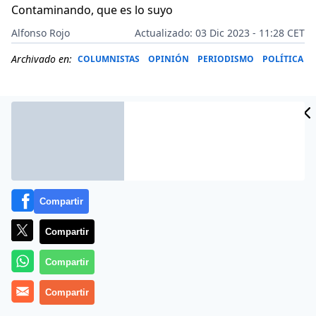
Contaminando, que es lo suyo
Alfonso Rojo
Actualizado: 03 Dic 2023 - 11:28 CET
Archivado en:
COLUMNISTAS
OPINIÓN
PERIODISMO
POLÍTICA
Compartir
Compartir
Compartir
Más información
Compartir