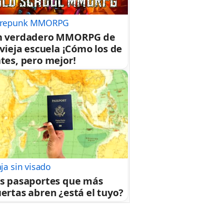
repunk MMORPG
n verdadero MMORPG de
 vieja escuela ¡Cómo los de
tes, pero mejor!
aja sin visado
s pasaportes que más
ertas abren ¿está el tuyo?