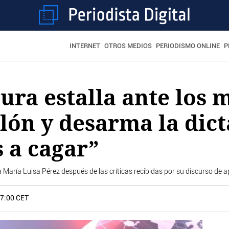
INTERNET
OTROS MEDIOS
PERIODISMO ONLINE
P
ura estalla ante los 
llón y desarma la dic
s a cagar”
a María Luisa Pérez después de las críticas recibidas por su discurso de 
17:00 CET