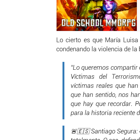
Lo cierto es que María Luisa
condenando la violencia de la 
“Lo queremos compartir c
Víctimas del Terroris
víctimas reales que han 
que han sentido, nos han
que hay que recordar. P
para la historia reciente d
🚨🇪🇸 Santiago Segura: «l