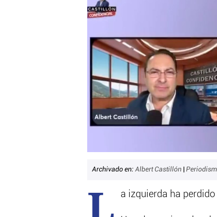
Archivado en:
Albert Castillón
|
Periodis
L
a izquierda ha perdido 