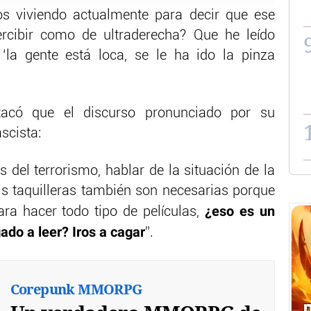
os viviendo actualmente para decir que ese
ercibir como de ultraderecha? Que he leído
‘la gente está loca, se le ha ido la pinza
stacó que el discurso pronunciado por su
scista:
s del terrorismo, hablar de la situación de la
lis taquilleras también son necesarias porque
¿eso es un
ra hacer todo tipo de películas,
ado a leer? Iros a cagar
”.
Corepunk MMORPG