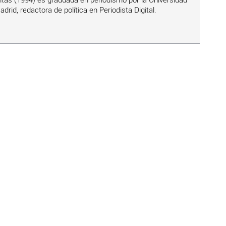
tas (1994) es graduada en periodismo por la Universidad
id, redactora de política en Periodista Digital.