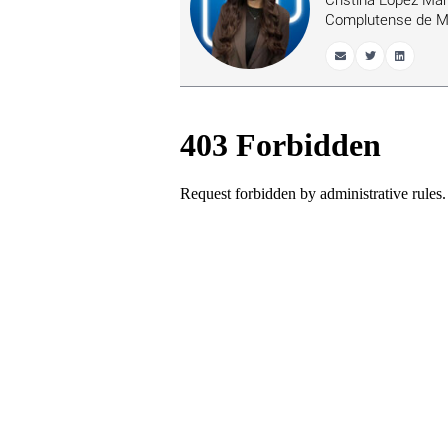
Cristina López Man
Complutense de Madr