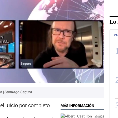
Lo 
24
mo
|
Santiago Segura
el juicio por completo.
MÁS INFORMACIÓN