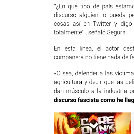
“¿En qué tipo de país estam
discurso alguien lo pueda p
cosas así en Twitter y digo 
totalmente’”, señaló Segura.
En esta línea, el actor de
compañera no tiene nada de fa
«O sea, defender a las víctima
agricultura y decir que las pe
dan músculo a la industria pa
discurso fascista como he lleg