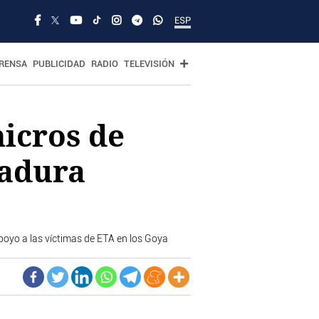
ESP
RENSA
PUBLICIDAD
RADIO
TELEVISIÓN
micros de
tadura
apoyo a las víctimas de ETA en los Goya