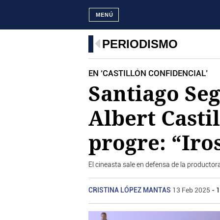
MENÚ
PERIODISMO
EN ‘CASTILLÓN CONFIDENCIAL’
Santiago Seg
Albert Casti
progre: “Iro
El cineasta sale en defensa de la productor
CRISTINA LÓPEZ MANTAS
13 Feb 2025
- 