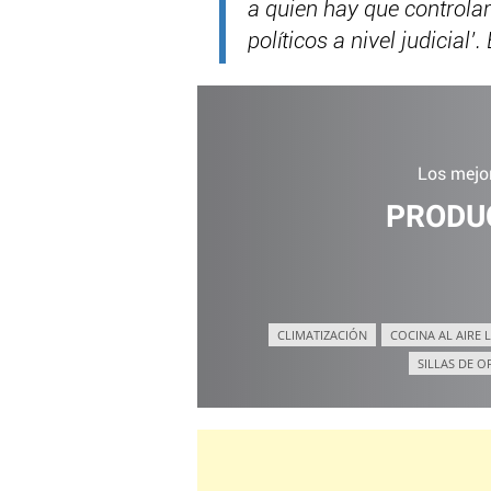
a quien hay que controla
políticos a nivel judicial’
Los mejo
PRODU
CLIMATIZACIÓN
COCINA AL AIRE L
SILLAS DE O