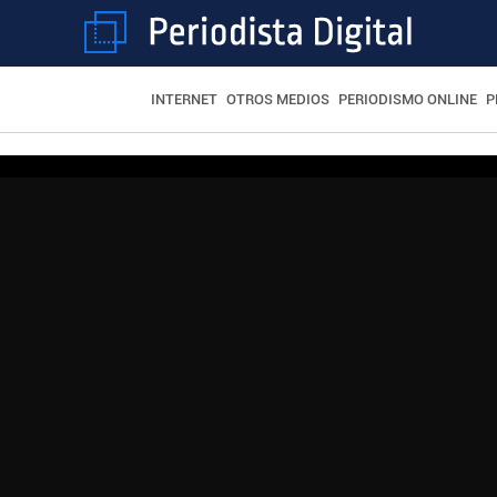
INTERNET
OTROS MEDIOS
PERIODISMO ONLINE
P