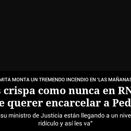
MITA MONTA UN TREMENDO INCENDIO EN 'LAS MAÑANAS
as crispa como nunca en R
e querer encarcelar a Pe
 su ministro de Justicia están llegando a un ni
ridículo y así les va"