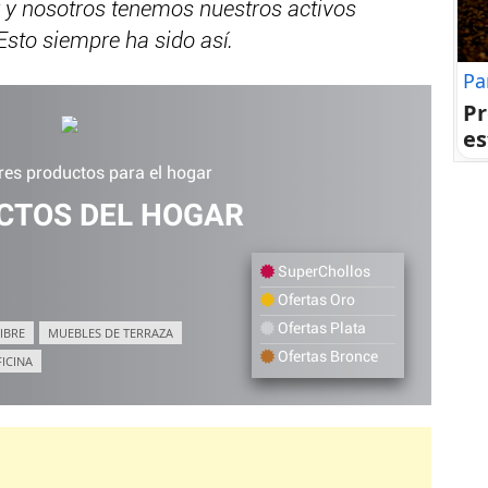
r y nosotros tenemos nuestros activos
. Esto siempre ha sido así.
Pa
Pr
es
res productos para el hogar
CTOS DEL HOGAR
SuperChollos
Ofertas Oro
Ofertas Plata
IBRE
MUEBLES DE TERRAZA
Ofertas Bronce
FICINA