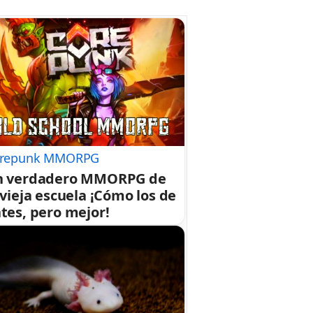
repunk MMORPG
n verdadero MMORPG de
 vieja escuela ¡Cómo los de
tes, pero mejor!