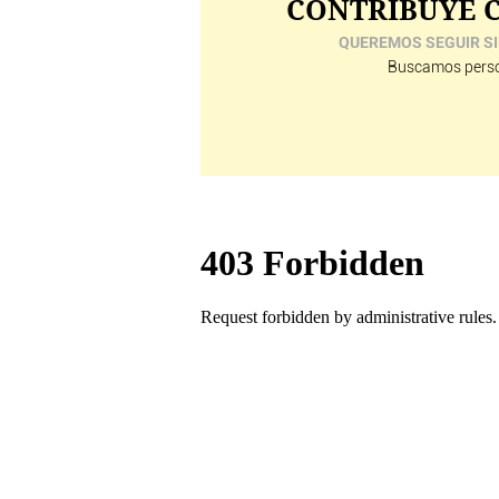
CONTRIBUYE C
QUEREMOS SEGUIR SI
Buscamos perso