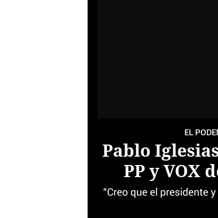
EL PODE
Pablo Iglesi
PP y VOX d
"Creo que el presidente y