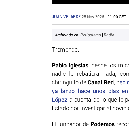
JUAN VELARDE
25 Nov 2025
- 11:00 CET
Archivado en:
Periodismo
|
Radio
Tremendo.
Pablo Iglesias
, desde los mic
nadie le rebatiera nada, co
Canal Red
chiringuito de
, d
eci
ya lanzó hace unos días e
López
a cuenta de lo que le pa
Estado por investigar al novio
Podemos
El fundador de
recor