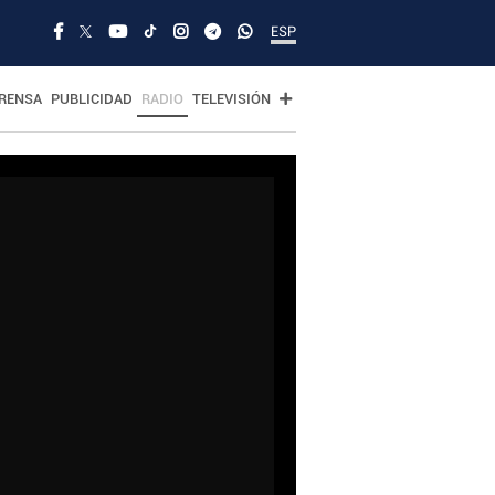
ESP
RENSA
PUBLICIDAD
RADIO
TELEVISIÓN