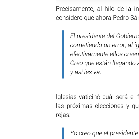
Precisamente, al hilo de la i
consideró que ahora Pedro Sá
El presidente del Gobiern
cometiendo un error, al ig
efectivamente ellos creen 
Creo que están llegando a
y así les va.
Iglesias vaticinó cuál será e
las próximas elecciones y que
rejas:
Yo creo que el presidente