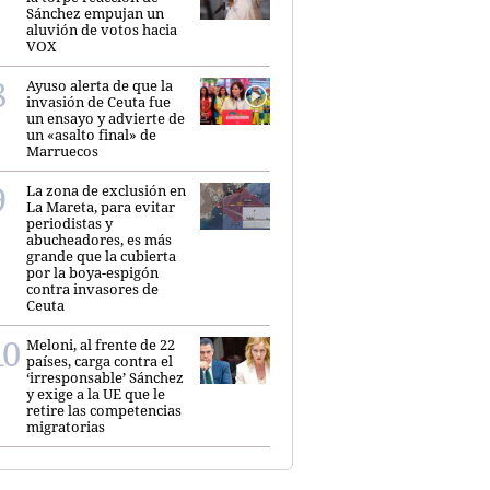
Sánchez empujan un
aluvión de votos hacia
VOX
Ayuso alerta de que la
invasión de Ceuta fue
un ensayo y advierte de
un «asalto final» de
Marruecos
La zona de exclusión en
La Mareta, para evitar
periodistas y
abucheadores, es más
grande que la cubierta
por la boya-espigón
contra invasores de
Ceuta
Meloni, al frente de 22
países, carga contra el
‘irresponsable’ Sánchez
y exige a la UE que le
retire las competencias
migratorias