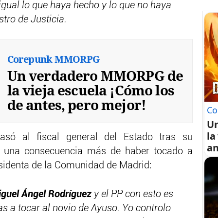
 igual lo que haya hecho y lo que no haya
tro de Justicia.
Corepunk MMORPG
Un verdadero MMORPG de
la vieja escuela ¡Cómo los
de antes, pero mejor!
Co
U
la
só al fiscal general del Estado tras su
an
e una consecuencia más de haber tocado a
esidenta de la Comunidad de Madrid:
guel Ángel Rodríguez
y el PP con esto es
s a tocar al novio de Ayuso. Yo controlo