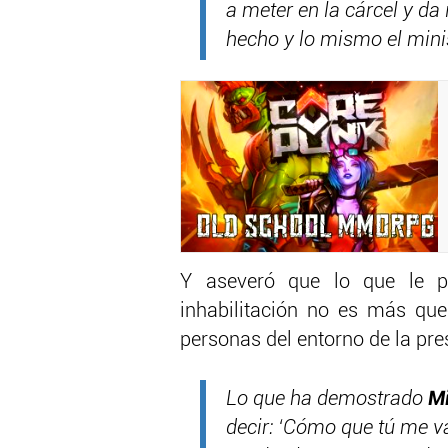
a meter en la cárcel y da
hecho y lo mismo el minis
Y aseveró que lo que le pa
inhabilitación no es más qu
personas del entorno de la pr
Lo que ha demostrado
Mi
decir: ‘Cómo que tú me va