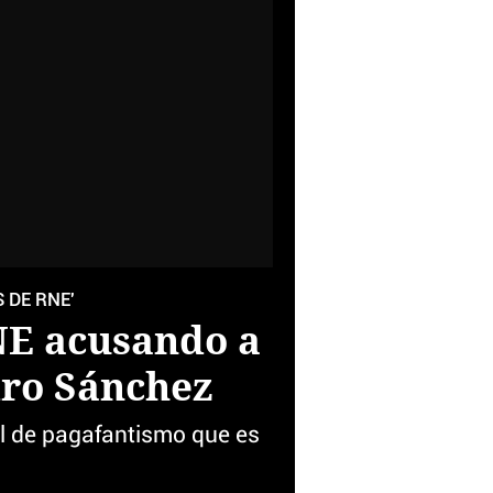
 DE RNE'
NE acusando a
dro Sánchez
vel de pagafantismo que es