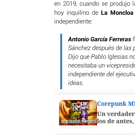
en 2019, cuando se produjo la 
La Moncloa
hoy inquilino de
independiente:
Antonio García Ferreras
f
Sánchez después de las 
Dijo que Pablo Iglesias n
necesitaba un vicepreside
independiente del ejecuti
ideas.
Corepunk 
Un verdader
los de antes