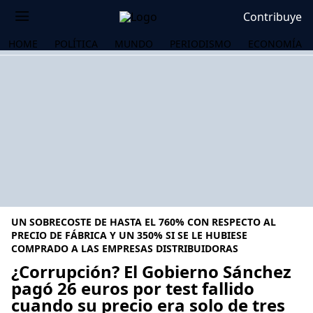
Contribuye
HOME
POLÍTICA
MUNDO
PERIODISMO
ECONOMÍA
UN SOBRECOSTE DE HASTA EL 760% CON RESPECTO AL
PRECIO DE FÁBRICA Y UN 350% SI SE LE HUBIESE
COMPRADO A LAS EMPRESAS DISTRIBUIDORAS
¿Corrupción? El Gobierno Sánchez
OS
pagó 26 euros por test fallido
cuando su precio era solo de tres