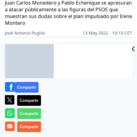
Juan Carlos Monedero y Pablo Echenique se apresuran
a atacar públicamente a las figuras del PSOE que
muestran sus dudas sobre el plan impulsado por Irene
Montero
José Antonio Puglisi
13 May 2022 - 10:10 CET
Archivado en:
GOBIERNO
IRENE MONTERO
JOSÉ LUIS ESCRIVÁ BE
Compartir
Compartir
Compartir
Compartir