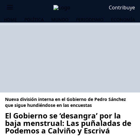
Contribuye
HOME
POLÍTICA
MUNDO
PERIODISMO
ECONOMÍA
Nueva división interna en el Gobierno de Pedro Sánchez
que sigue hundiéndose en las encuestas
El Gobierno se ‘desangra’ por la
baja menstrual: Las puñaladas de
OS
Podemos a Calviño y Escrivá