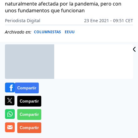
naturalmente afectada por la pandemia, pero con
unos fundamentos que funcionan
Periodista Digital
23 Ene 2021 - 09:51 CET
Archivado en:
COLUMNISTAS
EEUU
Compartir
Compartir
Compartir
Compartir
Más información