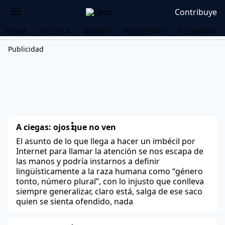
Contribuye
HOME
POLÍTICA
MUNDO
PERIODISMO
ECONOMÍA
Publicidad
A ciegas: ojos que no ven
El asunto de lo que llega a hacer un imbécil por
Internet para llamar la atención se nos escapa de
las manos y podría instarnos a definir
lingüísticamente a la raza humana como “género
tonto, número plural”, con lo injusto que conlleva
siempre generalizar, claro está, salga de ese saco
quien se sienta ofendido, nada
OS