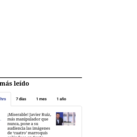
más leído
 hrs
7 días
1 mes
1 año
¡Miserable! Javier Ruiz,
más manipulador que
nunca, pone a su
audiencia las imágenes
de ‘cuatro’ marroquís