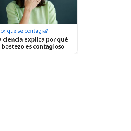
Por qué se contagia?
a ciencia explica por qué
l bostezo es contagioso