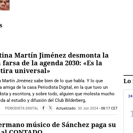
s
tina Martín Jiménez desmonta la
 farsa de la agenda 2030: «Es la
ira universal»
Lo 
a Martín Jiménez sabe bien de lo que habla. Y lo que
 amiga de la casa Periodista Digital, en la que tuvo un
ista y escritora, y sobre todo, alguien que molesta mucho
24
a al estudio y difusión del Club Bilderberg,
PERIODISTA DIGITAL
Actualizado:
30 Jun 2024
- 08:17 CET
hermano músico de Sánchez paga su
o al CONTADO