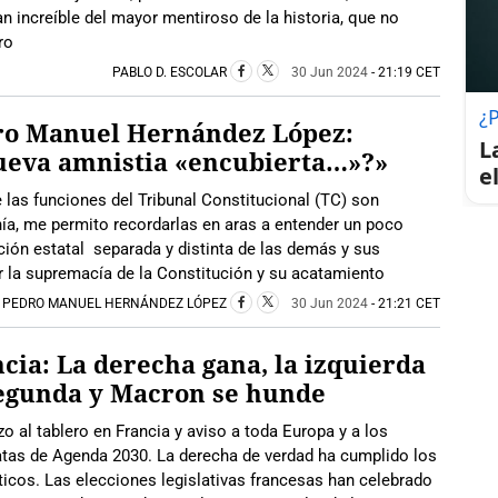
an increíble del mayor mentiroso de la historia, que no
ro
PABLO D. ESCOLAR
30 Jun 2024
- 21:19 CET
¿
ro Manuel Hernández López:
L
ueva amnistia «encubierta…»?»
e
las funciones del Tribunal Constitucional (TC) son
ía, me permito recordarlas en aras a entender un poco
ución estatal separada y distinta de las demás y sus
ar la supremacía de la Constitución y su acatamiento
PEDRO MANUEL HERNÁNDEZ LÓPEZ
30 Jun 2024
- 21:21 CET
cia: La derecha gana, la izquierda
segunda y Macron se hunde
o al tablero en Francia y aviso a toda Europa y a los
atas de Agenda 2030. La derecha de verdad ha cumplido los
icos. Las elecciones legislativas francesas han celebrado