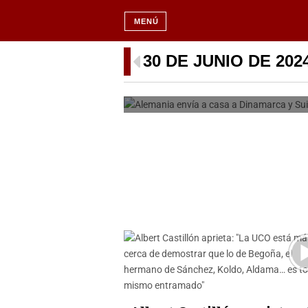
MENÚ
Alemania envía a cas
30 DE JUNIO DE 202
la actu