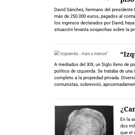
David Sánchez, hermano del presidente 
más de 250.000 euros, pagados al cont
los ingresos declarados por David, hay
situación levanta sospechas sobre la pr
“Iz
A mediados del XIX, un Siglo lleno de p
político de izquierda. Se trataba de una
completo a la propiedad privada. Diversi
comunistas, sobrevivió, aproximadamente
¿Can
En la a
dos mil
que el 