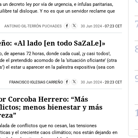
 un decreto ley por vía de urgencia, e ínfulas paritarias,
ilibre tal disloque. Y no es que un servidor reclame que
ANTONIO GIL-TERRÓN PUCHADES
30 Jun 2024
- 07:23 CET
eño: «Al lado [en todo SaZaLe]»
, de apenas 72 horas, donde cada cual, ¡y casi todos!,
e el pretendido acomodo de la ‘situación oficiante’ (otra
s’) el estar u aparecer en la palestra expositiva (sea con
FRANCISCO IGLESIAS CARREÑO
30 Jun 2024
- 20:23 CET
or Corcoba Herrero: “Más
lictos; menos bienestar y más
reza”
lada de conflictos que no cesan, las tensiones
ticas y el creciente caos climático; nos están dejando en