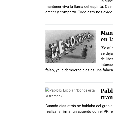
la cune
mantener viva la llama del espíritu. Cae
crecer y compartir. Todo esto nos exige 
Manu
en l
“Se afi
se deja
de libe
interes
falso, ya la democracia es es una falaci
Pabl
tra
Cuando dias atrás se hablaba del gran a
realizar y firmar un acuerdo con el PP, re