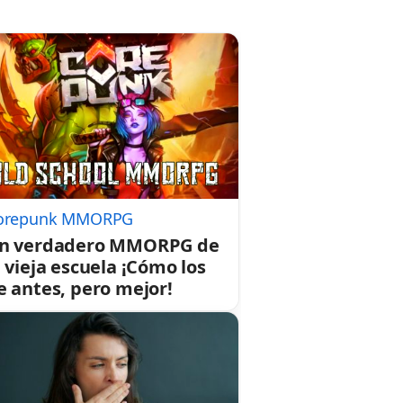
orepunk MMORPG
n verdadero MMORPG de
a vieja escuela ¡Cómo los
e antes, pero mejor!