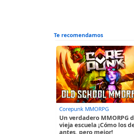
Corepunk MMORPG
Un verdadero MMORPG d
vieja escuela ¡Cómo los d
antes, pero mejor!