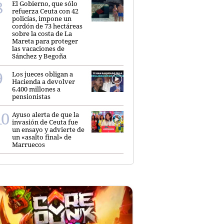
El Gobierno, que sólo
refuerza Ceuta con 42
policías, impone un
cordón de 73 hectáreas
sobre la costa de La
Mareta para proteger
las vacaciones de
Sánchez y Begoña
Los jueces obligan a
Hacienda a devolver
6.400 millones a
pensionistas
Ayuso alerta de que la
invasión de Ceuta fue
un ensayo y advierte de
un «asalto final» de
Marruecos