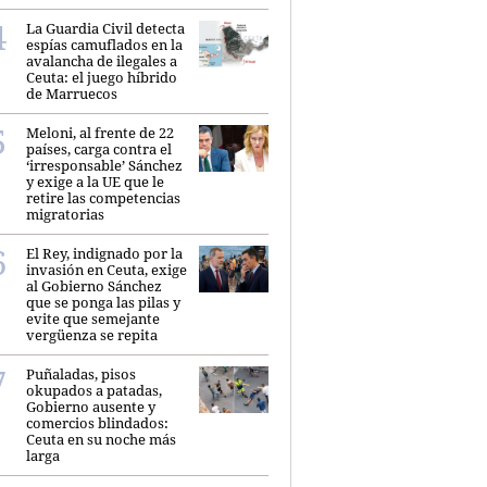
La Guardia Civil detecta
espías camuflados en la
avalancha de ilegales a
Ceuta: el juego híbrido
de Marruecos
Meloni, al frente de 22
países, carga contra el
‘irresponsable’ Sánchez
y exige a la UE que le
retire las competencias
migratorias
El Rey, indignado por la
invasión en Ceuta, exige
al Gobierno Sánchez
que se ponga las pilas y
evite que semejante
vergüenza se repita
Puñaladas, pisos
okupados a patadas,
Gobierno ausente y
comercios blindados:
Ceuta en su noche más
larga