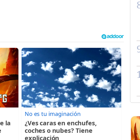
No es tu imaginación
e la
¿Ves caras en enchufes,
e
coches o nubes? Tiene
explicación