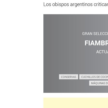
Los obispos argentinos critican
GRAN SELECC
FIAMBR
ACTU
CONSERVAS
CUCHILLOS DE COCI
MÁQUINAS D