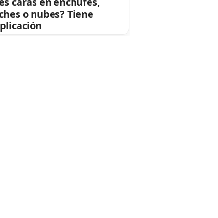
es caras en enchufes,
ches o nubes? Tiene
plicación