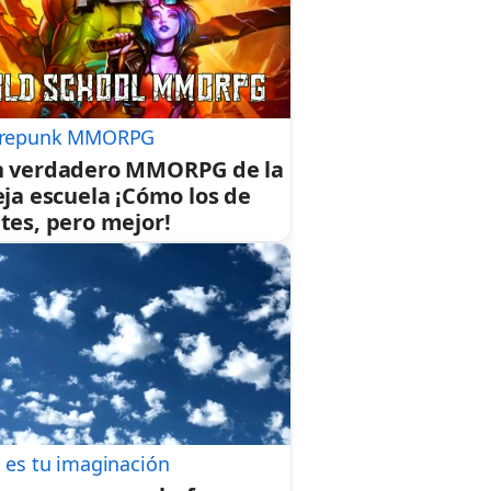
repunk MMORPG
 verdadero MMORPG de la
eja escuela ¡Cómo los de
tes, pero mejor!
 es tu imaginación