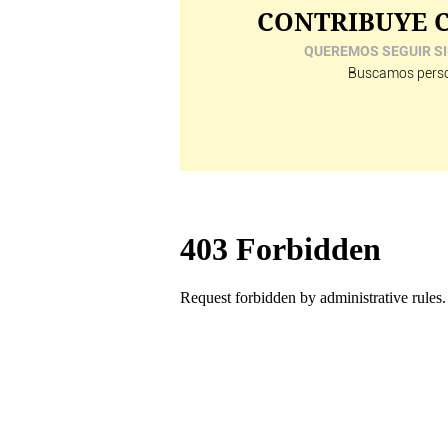
CONTRIBUYE C
QUEREMOS SEGUIR SI
Buscamos perso