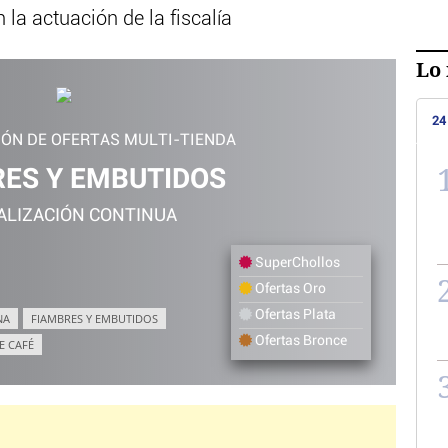
 la actuación de la fiscalía
Lo 
24
IÓN DE OFERTAS MULTI-TIENDA
ES Y EMBUTIDOS
ALIZACIÓN CONTINUA
SuperChollos
Ofertas Oro
Ofertas Plata
NA
FIAMBRES Y EMBUTIDOS
Ofertas Bronce
E CAFÉ