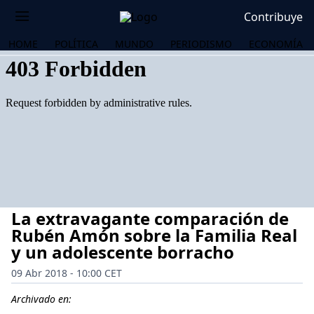
Contribuye
HOME
POLÍTICA
MUNDO
PERIODISMO
ECONOMÍA
La extravagante comparación de
Rubén Amón sobre la Familia Real
y un adolescente borracho
09 Abr 2018 - 10:00 CET
OS
Archivado en: