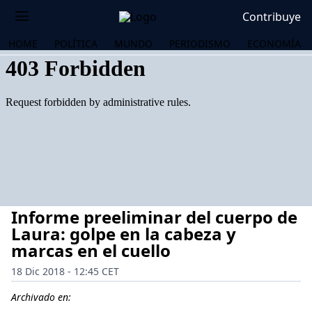
Contribuye
HOME
POLÍTICA
MUNDO
PERIODISMO
ECONOMÍA
Informe preeliminar del cuerpo de
Laura: golpe en la cabeza y
marcas en el cuello
18 Dic 2018 - 12:45 CET
OS
Archivado en: