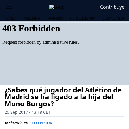
Contribuye
HOME
POLÍTICA
MUNDO
PERIODISMO
ECONOMÍA
¿Sabes qué jugador del Atlético de
Madrid se ha ligado a la hija del
Mono Burgos?
26 Sep 2017 - 13:18 CET
OS
Archivado en:
TELEVISIÓN