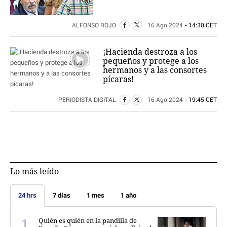
ALFONSO ROJO
16 Ago 2024
- 14:30 CET
¡Hacienda destroza a los
pequeños y protege a los
hermanos y a las consortes
pícaras!
PERIODISTA DIGITAL
16 Ago 2024
- 19:45 CET
Lo más leído
24 hrs
7 días
1 mes
1 año
Quién es quién en la pandilla de