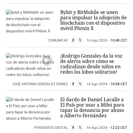
Bybit y BitMobile se unen
para impulsar la adopción de
blockchain con el dispositivo
móvil Phēnix X
COMUNICAE
16 Ago 2024
- 10:48 CET
¡Rodrigo Gonzales da la voz
de alerta sobre cómo se
radicalizan desde niños en
redes los lobos solitarios!
JOSÉ ANTONIO GONZÁLEZ GÓMEZ
16 Ago 2024
- 10:58 CET
El dardo de Daniel Lacalle a
El País por usar a Milei para
tapar la denuncia por abuso
a Alberto Fernández
PERIODISTA DIGITAL
16 Ago 2024
- 12:22 CET