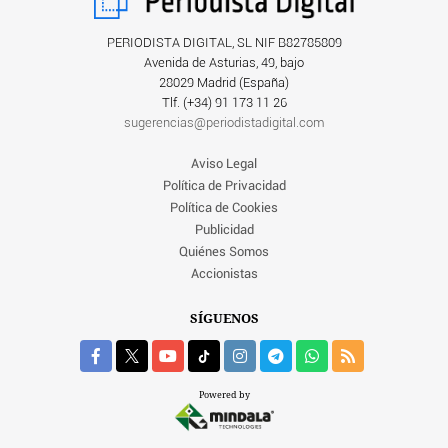
PERIODISTA DIGITAL, SL NIF B82785809
Avenida de Asturias, 49, bajo
28029 Madrid (España)
Tlf. (+34) ‎91 173 11 26
sugerencias@periodistadigital.com
Aviso Legal
Política de Privacidad
Política de Cookies
Publicidad
Quiénes Somos
Accionistas
SÍGUENOS
Powered by