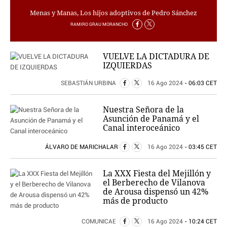
Menas y Manas, Los hijos adoptivos de Pedro Sánchez
RAMIRO GRAU MORANCHO
VUELVE LA DICTADURA DE
IZQUIERDAS
SEBASTIÁN URBINA
16 Ago 2024
- 06:03 CET
Nuestra Señora de la
Asunción de Panamá y el
Canal interoceánico
ÁLVARO DE MARICHALAR
16 Ago 2024
- 03:45 CET
La XXX Fiesta del Mejillón y
el Berberecho de Vilanova
de Arousa dispensó un 42%
más de producto
COMUNICAE
16 Ago 2024
- 10:24 CET