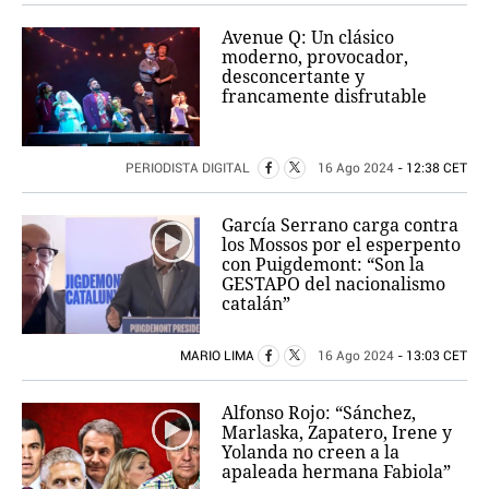
Avenue Q: Un clásico
moderno, provocador,
desconcertante y
francamente disfrutable
PERIODISTA DIGITAL
16 Ago 2024
- 12:38 CET
García Serrano carga contra
los Mossos por el esperpento
con Puigdemont: “Son la
GESTAPO del nacionalismo
catalán”
MARIO LIMA
16 Ago 2024
- 13:03 CET
Alfonso Rojo: “Sánchez,
Marlaska, Zapatero, Irene y
Yolanda no creen a la
apaleada hermana Fabiola”