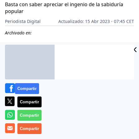
Basta con saber apreciar el ingenio de la sabiduría
popular
Periodista Digital
Actualizado: 15 Abr 2023 - 07:45 CET
Archivado en:
Compartir
Compartir
Compartir
Compartir
Más información