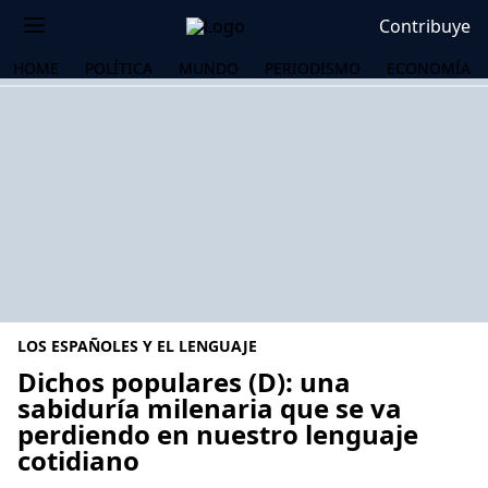
Contribuye
HOME
POLÍTICA
MUNDO
PERIODISMO
ECONOMÍA
LOS ESPAÑOLES Y EL LENGUAJE
Dichos populares (D): una
sabiduría milenaria que se va
perdiendo en nuestro lenguaje
OS
cotidiano