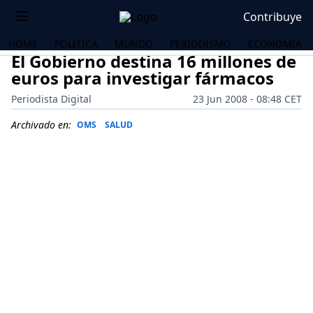
Contribuye
HOME
POLÍTICA
MUNDO
PERIODISMO
ECONOMÍA
El Gobierno destina 16 millones de
euros para investigar fármacos
Periodista Digital
23 Jun 2008 - 08:48 CET
Archivado en:
OMS
SALUD
OS