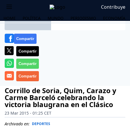
Contribuye
HOME
POLÍTICA
MUNDO
PERIODISMO
ECONOMÍA
Corrillo de Soria, Quim, Carazo y
Carme Barceló celebrando la
victoria blaugrana en el Clásico
23 Mar 2015 - 01:25 CET
OS
Archivado en:
DEPORTES