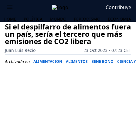
Contribuye
HOME
POLÍTICA
MUNDO
PERIODISMO
ECONOMÍA
Si el despilfarro de alimentos fuera
un país, sería el tercero que más
emisiones de CO2 libera
Juan Luis Recio
23 Oct 2023 - 07:23 CET
Archivado en:
ALIMENTACION
ALIMENTOS
BENE BONO
CIENCIA 
OS