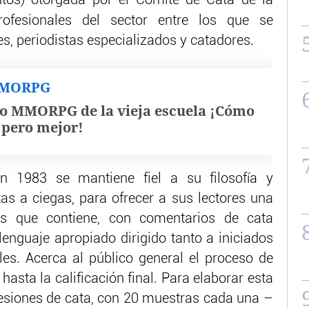
os) otorgada por el Comité de Cata de la
ofesionales del sector entre los que se
s, periodistas especializados y catadores.
MMORPG
o MMORPG de la vieja escuela ¡Cómo
, pero mejor!
n 1983 se mantiene fiel a su filosofía y
tas a ciegas, para ofrecer a sus lectores una
os que contiene, con comentarios de cata
lenguaje apropiado dirigido tanto a iniciados
es. Acerca al público general el proceso de
hasta la calificación final. Para elaborar esta
sesiones de cata, con 20 muestras cada una –