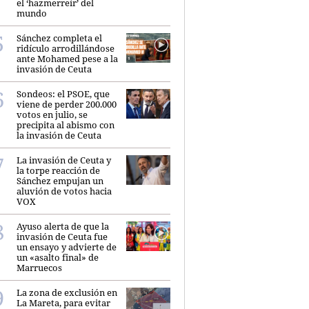
el ‘hazmerreír’ del
mundo
Sánchez completa el
ridículo arrodillándose
ante Mohamed pese a la
invasión de Ceuta
Sondeos: el PSOE, que
viene de perder 200.000
votos en julio, se
precipita al abismo con
la invasión de Ceuta
La invasión de Ceuta y
la torpe reacción de
Sánchez empujan un
aluvión de votos hacia
VOX
Ayuso alerta de que la
invasión de Ceuta fue
un ensayo y advierte de
un «asalto final» de
Marruecos
La zona de exclusión en
La Mareta, para evitar