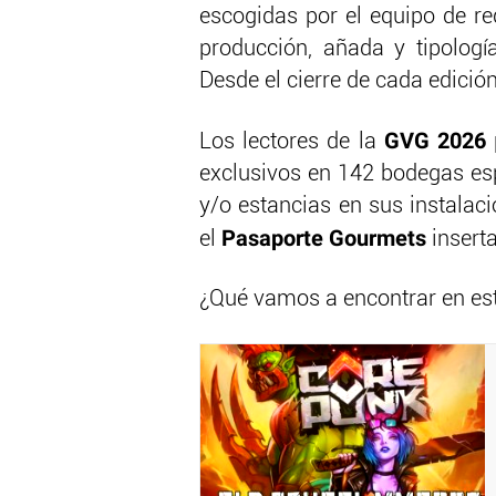
escogidas por el equipo de r
producción, añada y tipolog
Desde el cierre de cada edición
GVG 2026
Los lectores de la
exclusivos en 142 bodegas esp
y/o estancias en sus instalac
Pasaporte
Gourmets
el
insert
¿Qué vamos a encontrar en est