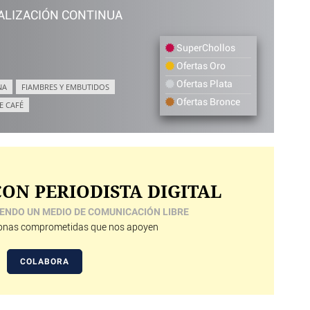
ALIZACIÓN CONTINUA
SuperChollos
Ofertas Oro
Ofertas Plata
NA
FIAMBRES Y EMBUTIDOS
Ofertas Bronce
E CAFÉ
ON PERIODISTA DIGITAL
ENDO UN MEDIO DE COMUNICACIÓN LIBRE
nas comprometidas que nos apoyen
COLABORA