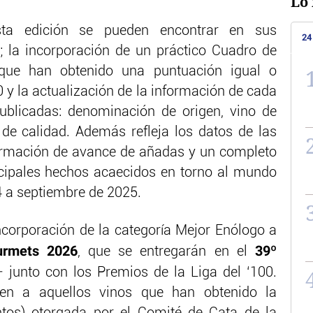
Lo 
ta edición se pueden encontrar en sus
24
 la incorporación de un práctico Cuadro de
que han obtenido una puntuación igual o
 y la actualización de la información de cada
ublicadas: denominación de origen, vino de
o de calidad. Además refleja los datos de las
ormación de avance de añadas y un completo
incipales hechos acaecidos en torno al mundo
4 a septiembre de 2025.
ncorporación de la categoría Mejor Enólogo a
urmets
2026
39º
, que se entregarán en el
 junto con los Premios de la Liga del ‘100.
en a aquellos vinos que han obtenido la