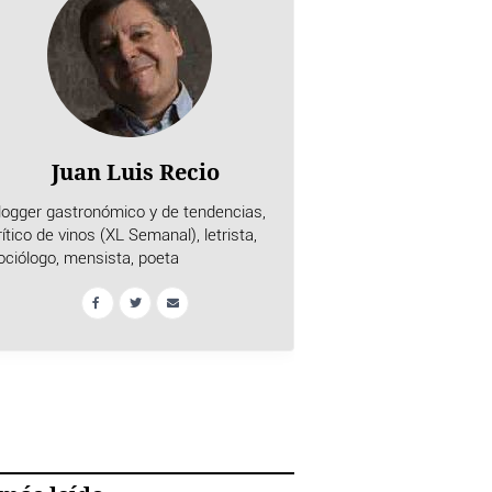
Juan Luis Recio
logger gastronómico y de tendencias,
rítico de vinos (XL Semanal), letrista,
ociólogo, mensista, poeta