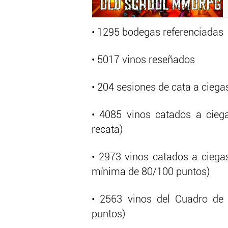
• 1295 bodegas referenciadas
• 5017 vinos reseñados
• 204 sesiones de cata a ciega
• 4085 vinos catados a cieg
recata)
• 2973 vinos catados a ciega
mínima de 80/100 puntos)
• 2563 vinos del Cuadro de 
puntos)