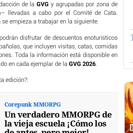
GVG
edacción de la
y agrupadas por zona de
ía– llevadas a cabo por el Comité de Cata.
 se empieza a trabajar en la siguiente.
podrán disfrutar de descuentos enoturísticos
añolas, que incluyen visitas, catas, comidas
iones. Toda la información está disponible en
GVG 2026
ado en cada ejemplar de la
.
a edición?:
Corepunk MMORPG
Un verdadero MMORPG de
la vieja escuela ¡Cómo los
de antes, pero mejor!