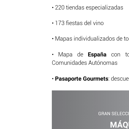
• 220 tiendas especializadas
• 173 fiestas del vino
• Mapas individualizados de t
España
• Mapa de
con to
Comunidades Autónomas
Pasaporte
Gourmets
•
: descu
GRAN SELECC
MÁQU