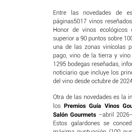
Entre las novedades de es
páginas5017 vinos reseñados;
Honor de vinos ecológicos 
superior a 90 puntos sobre 100
una de las zonas vinícolas p
pago, vino de la tierra y vin
1295 bodegas reseñadas, inf
noticiario que incluye los pr
del vino desde octubre de 202
Otra de las novedades es la i
Premios Guía Vinos
Go
los
Salón
Gourmets
–abril 2026–
Estos galardones se conced