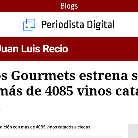
 Juan Luis Recio
s Gourmets estrena s
más de 4085 vinos cat
T