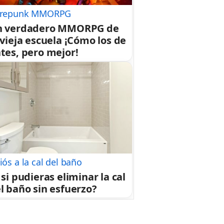
repunk MMORPG
n verdadero MMORPG de
 vieja escuela ¡Cómo los de
tes, pero mejor!
iós a la cal del baño
 si pudieras eliminar la cal
l baño sin esfuerzo?