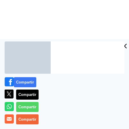
Más información
Compartir
Compartir
Compartir
Compartir
Pozole rojo mexicano?