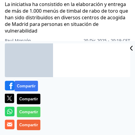
La iniciativa ha consistido en la elaboración y entrega
de más de 1.000 menús de timbal de rabo de toro que
han sido distribuidos en diversos centros de acogida
de Madrid para personas en situación de
vulnerabilidad
Paul Monzón
20 Dic 2025 - 20:19 CET
Archivado en:
GASTRONOMÍA
Compartir
Compartir
Compartir
Compartir