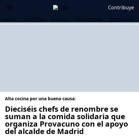
Contribuye
HOME
POLÍTICA
MUNDO
PERIODISMO
ECONOMÍA
Alta cocina por una buena causa:
Dieciséis chefs de renombre se
suman a la comida solidaria que
organiza Provacuno con el apoyo
OS
del alcalde de Madrid