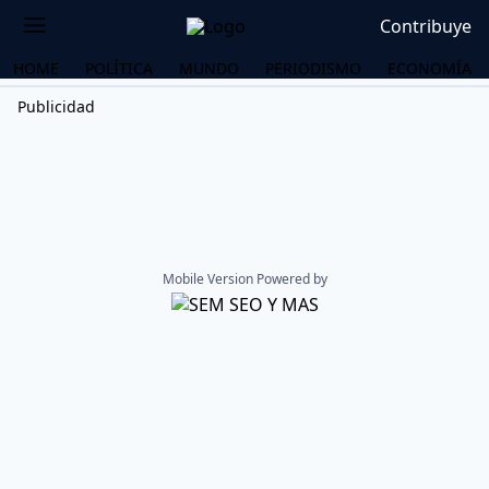
Contribuye
HOME
POLÍTICA
MUNDO
PERIODISMO
ECONOMÍA
Publicidad
Mobile Version Powered by
OS