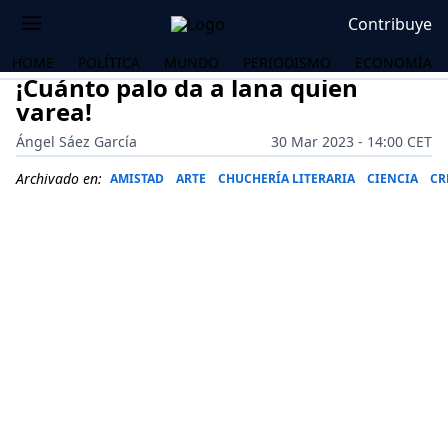
Contribuye
HOME
POLÍTICA
MUNDO
PERIODISMO
ECONOMÍA
¡Cuánto palo da a lana quien
varea!
Ángel Sáez García
30 Mar 2023 - 14:00 CET
Archivado en:
AMISTAD
ARTE
CHUCHERÍA LITERARIA
CIENCIA
CR
OS