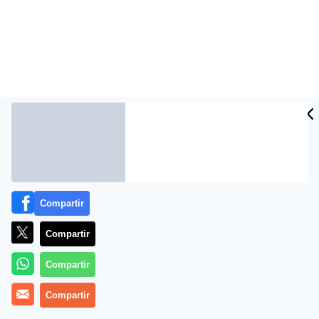
Más información
Compartir
Compartir
Compartir
Compartir
Graciano Palomo: «El sueño de Redondo es hacer