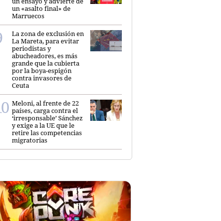
un ensayo y advierte de
un «asalto final» de
Marruecos
La zona de exclusión en
La Mareta, para evitar
periodistas y
abucheadores, es más
grande que la cubierta
por la boya-espigón
contra invasores de
Ceuta
Meloni, al frente de 22
países, carga contra el
‘irresponsable’ Sánchez
y exige a la UE que le
retire las competencias
migratorias