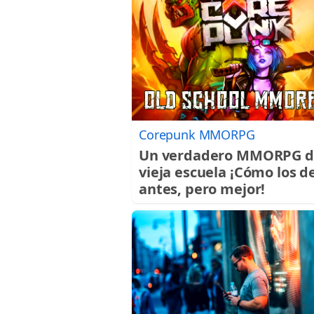
Corepunk MMORPG
Un verdadero MMORPG d
vieja escuela ¡Cómo los d
antes, pero mejor!