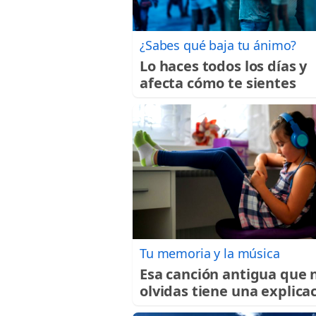
¿Sabes qué baja tu ánimo?
Lo haces todos los días y
afecta cómo te sientes
Tu memoria y la música
Esa canción antigua que 
olvidas tiene una explica