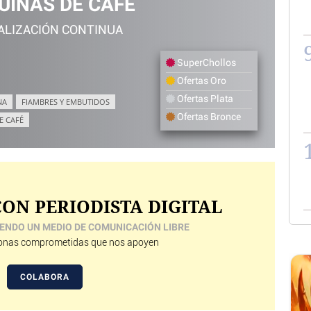
INAS DE CAFÉ
ALIZACIÓN CONTINUA
SuperChollos
Ofertas Oro
Ofertas Plata
NA
FIAMBRES Y EMBUTIDOS
Ofertas Bronce
E CAFÉ
ON PERIODISTA DIGITAL
ENDO UN MEDIO DE COMUNICACIÓN LIBRE
nas comprometidas que nos apoyen
COLABORA