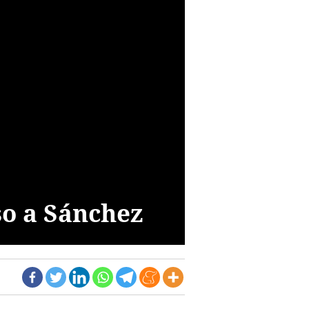
so a Sánchez