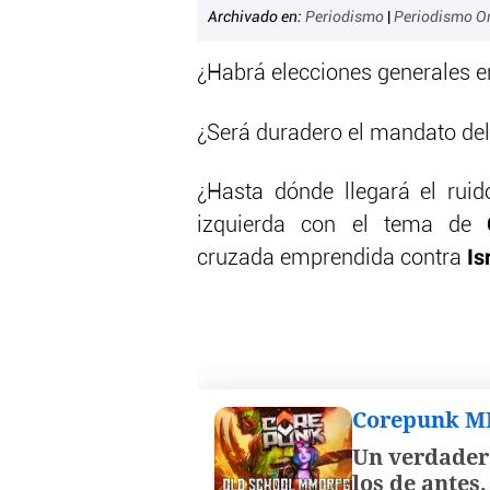
Archivado en:
Periodismo
|
Periodismo O
¿Habrá elecciones generales 
¿Será duradero el mandato de
¿Hasta dónde llegará el ruid
izquierda con el tema de
Is
cruzada emprendida contra
Corepunk 
Un verdader
los de antes