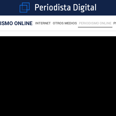
ISMO ONLINE
INTERNET
OTROS MEDIOS
PERIODISMO ONLINE
P