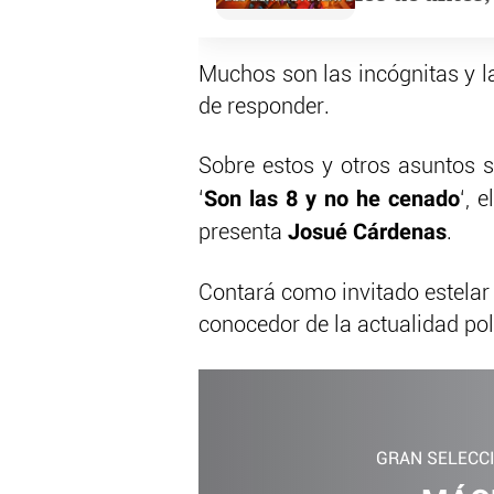
Muchos son las incógnitas y l
de responder.
Sobre estos y otros asuntos 
Son las 8 y no he cenado
‘
‘, 
Josué Cárdenas
presenta
.
Contará como invitado estela
conocedor de la actualidad polí
GRAN SELECC