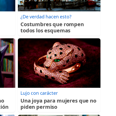
¿De verdad hacen esto?
Costumbres que rompen
todos los esquemas
Lujo con carácter
no
Una joya para mujeres que no
ción
piden permiso