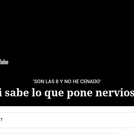
'SON LAS 8 Y NO HE CENADO'
ni sabe lo que pone nervio
ET