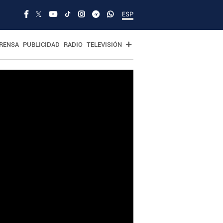
ESP
RENSA
PUBLICIDAD
RADIO
TELEVISIÓN