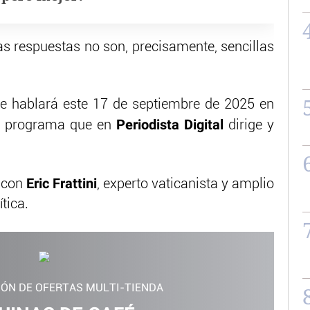
as respuestas no son, precisamente, sencillas
se hablará este 17 de septiembre de 2025 en
Periodista Digital
el programa que en
dirige y
Eric Frattini
r con
, experto vaticanista y amplio
tica.
IÓN DE OFERTAS MULTI-TIENDA