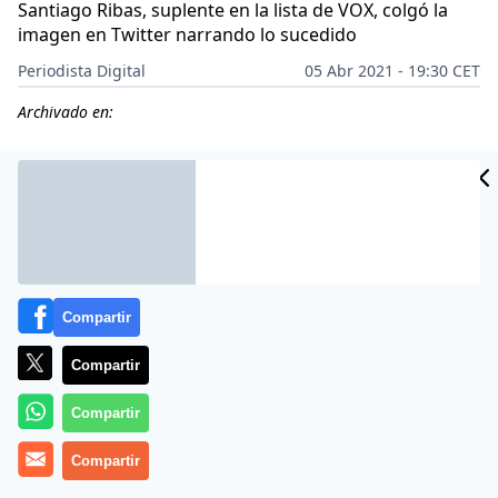
Santiago Ribas, suplente en la lista de VOX, colgó la
imagen en Twitter narrando lo sucedido
Periodista Digital
05 Abr 2021 - 19:30 CET
Archivado en:
Compartir
Compartir
Compartir
Más información
Compartir