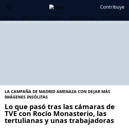
Contribuye
HOME
POLÍTICA
MUNDO
PERIODISMO
ECONOMÍA
LA CAMPAÑA DE MADRID AMENAZA CON DEJAR MÁS
IMÁGENES INSÓLITAS
Lo que pasó tras las cámaras de
TVE con Rocío Monasterio, las
OS
tertulianas y unas trabajadoras