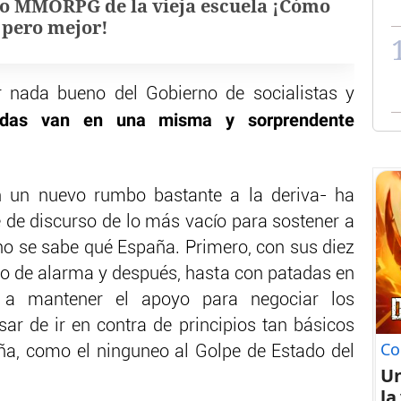
o MMORPG de la vieja escuela ¡Cómo
, pero mejor!
nada bueno del Gobierno de socialistas y
adas van en una misma y sorprendente
 un nuevo rumbo bastante a la deriva- ha
 de discurso de lo más vacío para sostener a
no se sabe qué España. Primero, con sus diez
do de alarma y después, hasta con patadas en
a a mantener el apoyo para negociar los
r de ir en contra de principios tan básicos
Co
uña, como el ninguneo al Golpe de Estado del
U
la