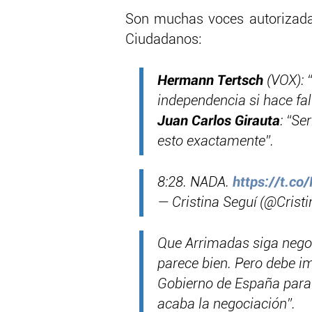
Son muchas voces autorizada
Ciudadanos:
Hermann Tertsch
(VOX): 
independencia si hace fal
Juan Carlos Girauta
: “Se
esto exactamente”.
8:28. NADA.
https://t.c
— Cristina Seguí (@Crist
Que Arrimadas siga nego
parece bien. Pero debe i
Gobierno de España parali
acaba la negociación”.