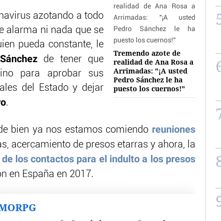
navirus azotando a todo
 de alarma ni nada que se
uien pueda constante, le
Tremendo azote de
Sánchez
de tener que
realidad de Ana Rosa a
Arrimadas: "¡A usted
ino para aprobar sus
Pedro Sánchez le ha
les del Estado y dejar
puesto los cuernos!"
ro
.
reuniones
 de bien ya nos estamos comiendo
as, acercamiento de presos etarras y ahora, la
de los contactos para el indulto a los presos
on en España en 2017.
MMORPG