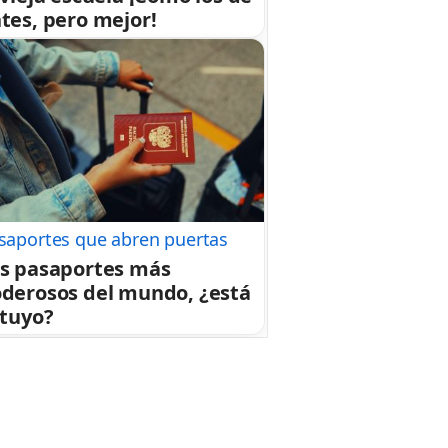
tes, pero mejor!
saportes que abren puertas
s pasaportes más
derosos del mundo, ¿está
 tuyo?