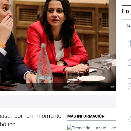
Lo 
24
PD
a pasa por un momento
MÁS INFORMACIÓN
bótico.