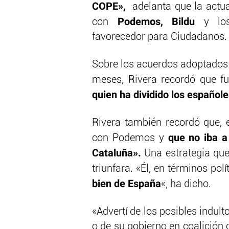
COPE»,
adelanta que la actua
Podemos, Bildu
con
y l
favorecedor para Ciudadanos.
Sobre los acuerdos adoptados
meses, Rivera recordó que 
quien ha dividido los español
Rivera también recordó que, 
que no iba a 
con Podemos y
Cataluña».
Una estrategia que
triunfara. «Él, en términos polí
bien de España
«, ha dicho.
«Advertí de los posibles indult
o de su gobierno en coalición