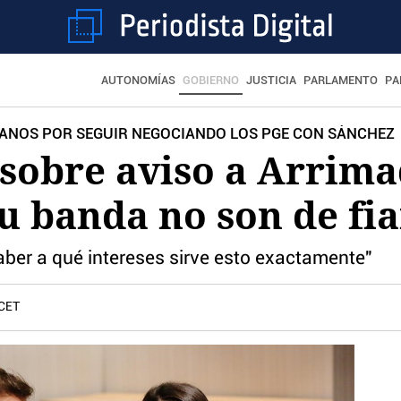
AUTONOMÍAS
GOBIERNO
JUSTICIA
PARLAMENTO
PA
ADANOS POR SEGUIR NEGOCIANDO LOS PGE CON SÁNCHEZ
sobre aviso a Arrima
u banda no son de fia
saber a qué intereses sirve esto exactamente"
 CET