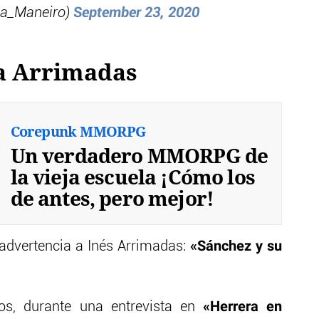
ka_Maneiro)
September 23, 2020
 a Arrimadas
Corepunk MMORPG
Un verdadero MMORPG de
la vieja escuela ¡Cómo los
de antes, pero mejor!
«Sánchez y su
advertencia a Inés Arrimadas:
«Herrera en
os, durante una entrevista en