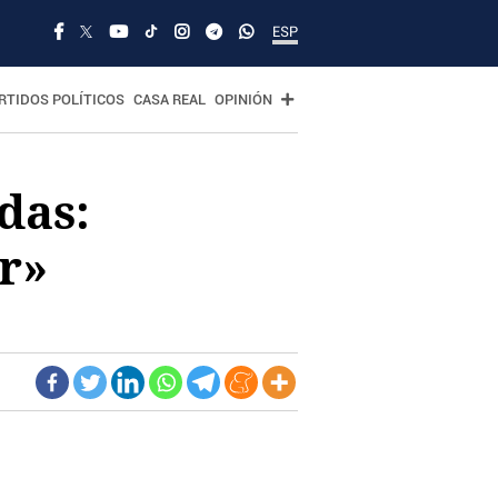
ESP
RTIDOS POLÍTICOS
CASA REAL
OPINIÓN
das:
r»