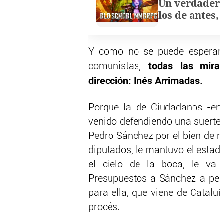
Un verdader
los de antes
Y como no se puede esperar 
todas las mir
comunistas,
dirección: Inés Arrimadas.
Porque la de Ciudadanos -en
venido defendiendo una suerte
Pedro Sánchez por el bien de 
diputados, le mantuvo el esta
el cielo de la boca, le v
Presupuestos a Sánchez a pesa
para ella, que viene de Catal
procés.