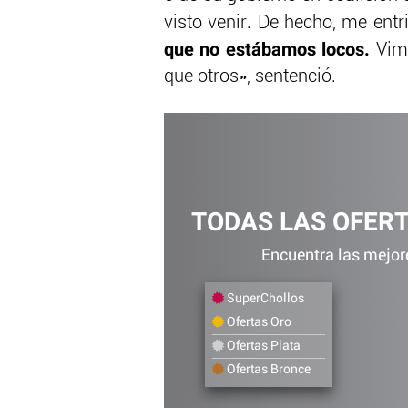
visto venir. De hecho, me entr
que no estábamos locos.
Vimo
que otros», sentenció.
TODAS LAS OFER
Encuentra las mejore
SuperChollos
Ofertas Oro
Ofertas Plata
Ofertas Bronce