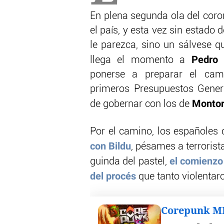
En plena segunda ola del coro
el país, y esta vez sin estado
le parezca, sino un sálvese q
Pedro 
llega el momento a
ponerse a preparar el cam
primeros Presupuestos Genera
Monto
de gobernar con los de
Por el camino, los españoles
con Bildu
, pésames a terrorist
el comienzo 
guinda del pastel,
del procés
que tanto violentar
Corepunk 