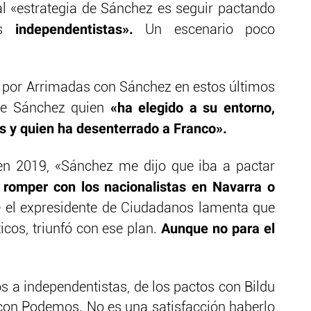
l «estrategia de Sánchez es seguir pactando
independentistas».
os
Un escenario poco
 por Arrimadas con Sánchez en estos últimos
«ha elegido a su entorno,
fue Sánchez quien
es y quien ha desenterrado a Franco».
en 2019, «Sánchez me dijo que iba a pactar
romper con los nacionalistas en Navarra o
 el expresidente de Ciudadanos lamenta que
Aunque no para el
ticos, triunfó con ese plan.
os a independentistas, de los pactos con Bildu
 con Podemos. No es una satisfacción haberlo