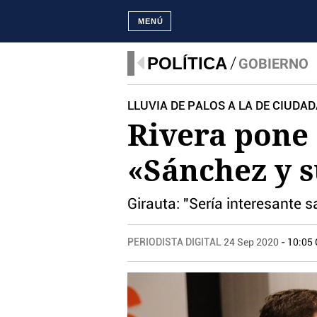
MENÚ
POLÍTICA
GOBIERNO
LLUVIA DE PALOS A LA DE CIUD
Rivera pone 
«Sánchez y s
Girauta: "Sería interesante 
PERIODISTA DIGITAL
24 Sep 2020
- 10:05