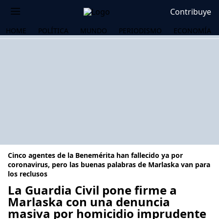
Contribuye
HOME
POLÍTICA
MUNDO
PERIODISMO
ECONOMÍA
Cinco agentes de la Benemérita han fallecido ya por
coronavirus, pero las buenas palabras de Marlaska van para
los reclusos
La Guardia Civil pone firme a
OS
Marlaska con una denuncia
masiva por homicidio imprudente